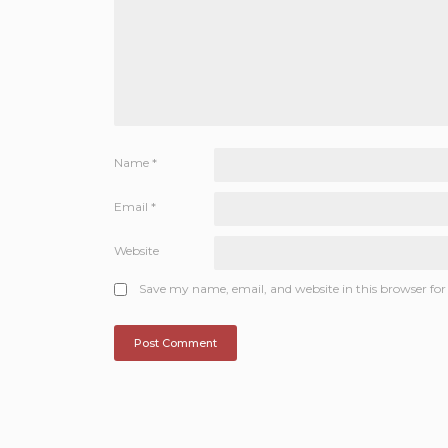
Name
*
Email
*
Website
Save my name, email, and website in this browser for