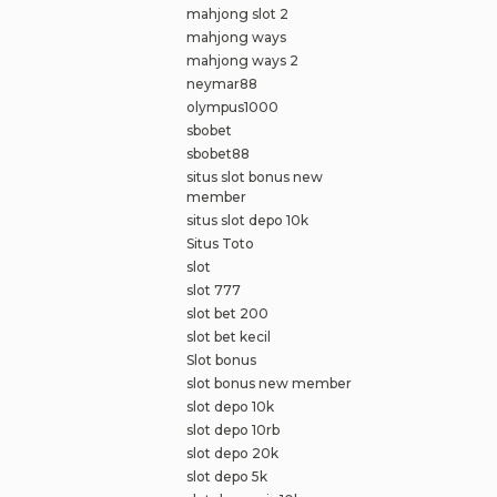
mahjong slot 2
mahjong ways
mahjong ways 2
neymar88
olympus1000
sbobet
sbobet88
situs slot bonus new
member
situs slot depo 10k
Situs Toto
slot
slot 777
slot bet 200
slot bet kecil
Slot bonus
slot bonus new member
slot depo 10k
slot depo 10rb
slot depo 20k
slot depo 5k