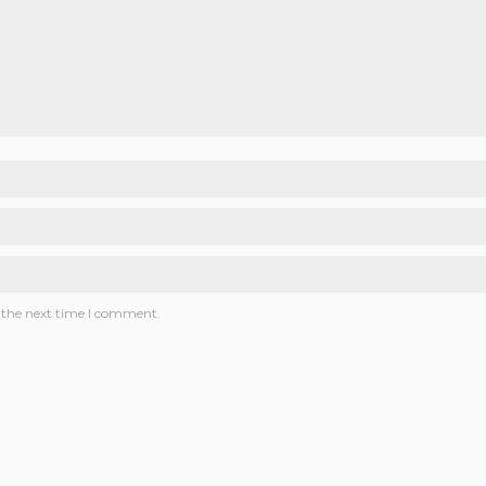
 the next time I comment.