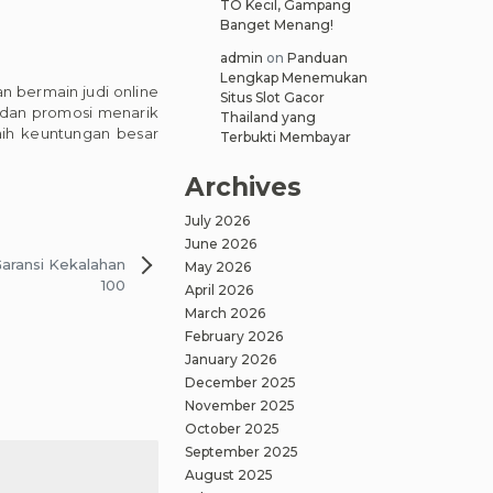
TO Kecil, Gampang
Banget Menang!
admin
on
Panduan
Lengkap Menemukan
 bermain judi online
Situs Slot Gacor
 dan promosi menarik
Thailand yang
raih keuntungan besar
Terbukti Membayar
Archives
July 2026
June 2026
Garansi Kekalahan
May 2026
100
April 2026
March 2026
February 2026
January 2026
December 2025
November 2025
October 2025
September 2025
August 2025