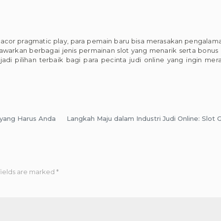
cor pragmatic play, para pemain baru bisa merasakan pengalaman
awarkan berbagai jenis permainan slot yang menarik serta bonus
di pilihan terbaik bagi para pecinta judi online yang ingin me
 yang Harus Anda
Langkah Maju dalam Industri Judi Online: Slot 
fields are marked
*