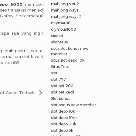
mahjong slot 2
depo 5000
memberi
oses transaksi menjadi
mahjong ways
an GoPay, Spaceman88
mahjong ways 2
neymar88
olympus1000
apa saja yang ingin
sbobet
sbobet88
situs slot bonus new
ebih praktis, cepat,
member
rmainan slot favorit
situs slot depo 10k
aceman88!
Situs Toto
slot
slot 777
slot bet 200
slot bet kecil
ot Gacor Terbaik
Slot bonus
slot bonus new member
slot depo 10k
slot depo 10rb
slot depo 20k
slot depo 5k