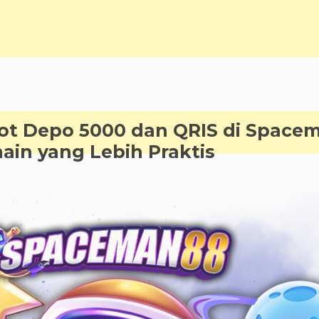
ot Depo 5000 dan QRIS di Space
in yang Lebih Praktis