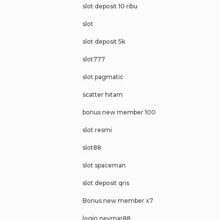
slot deposit 10 ribu
slot
slot deposit 5k
slot777
slot pagmatic
scatter hitam
bonus new member 100
slot resmi
slot88
slot spaceman
slot deposit qris
Bonus new member x7
login neymar88