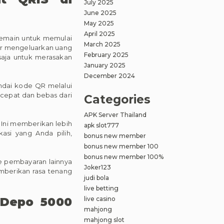
July 2025
June 2025
May 2025
April 2025
emain untuk memulai
March 2025
tir mengeluarkan uang
February 2025
saja untuk merasakan
January 2025
December 2024
dai kode QR melalui
 cepat dan bebas dari
Categories
APK Server Thailand
Ini memberikan lebih
apk slot777
asi yang Anda pilih,
bonus new member
bonus new member 100
bonus new member 100%
 pembayaran lainnya
Joker123
emberikan rasa tenang
judi bola
live betting
 Depo 5000
live casino
mahjong
mahjong slot