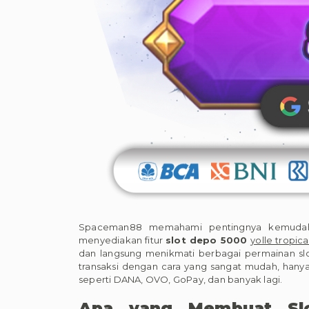
Spaceman88 memahami pentingnya kemudaha
menyediakan fitur
slot depo 5000
yolle tropica
dan langsung menikmati berbagai permainan sl
transaksi dengan cara yang sangat mudah, hany
seperti DANA, OVO, GoPay, dan banyak lagi.
Apa yang Membuat Slo