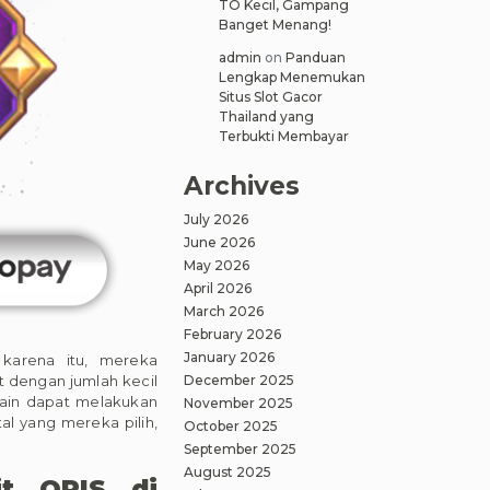
TO Kecil, Gampang
Banget Menang!
admin
on
Panduan
Lengkap Menemukan
Situs Slot Gacor
Thailand yang
Terbukti Membayar
Archives
July 2026
June 2026
May 2026
April 2026
March 2026
February 2026
January 2026
karena itu, mereka
dengan jumlah kecil
December 2025
ain dapat melakukan
November 2025
l yang mereka pilih,
October 2025
September 2025
August 2025
t QRIS di