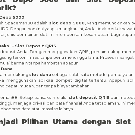
rik?
 Depo 5000
 oleh Spaceman88 adalah
slot depo 5000
, yang memungkinkan p
 IDR. Dengan nominal yang terjangkau ini, Anda tidak perlu khawa
i jenis permainan slot. Ini memberikan kesempatan bagi siapa 
ksi – Slot Deposit QRIS
eposit Anda. Dengan menggunakan QRIS, pemain cukup memin
angsung terkonfirmasi tanpa perlu menunggu lama. Proses ini sangat
 mulai bermain tanpa hambatan apapun.
 Dana
ga mendukung
slot dana
sebagai salah satu metode pembayaran. 
ka menggunakan aplikasi dompet digital tertentu. Apapun aplik
g cepat, mudah, dan tanpa biaya tambahan.
man88. Setiap transaksi melalui
slot deposit QRIS
dan metode
inggi, menjaga privasi dan data finansial Anda tetap aman. Ini m
kebocoran data atau masalah lainnya.
adi Pilihan Utama dengan Slot