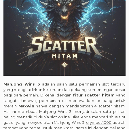
Mahjong Wins 3
adalah salah satu permainan slot terbaru
yang menghadirkan keseruan dan peluang kemenangan besar
bagi para pemain. Dikenal dengan
fitur scatter hitam
yang
sangat istimewa, permainan ini menawarkan peluang untuk
meraih
Maxwin
hanya dengan mendapatkan 4 scatter hitam.
Hal ini membuat Mahjong Wins 3 menjadi salah satu pilihan
paling menarik di dunia slot online. Jika Anda mencari situs slot
gacor yang menyediakan Mahjong Wins 3,
olympus1000
adalah
tempat yang tepat untuk menikmati game ini dengan peluang