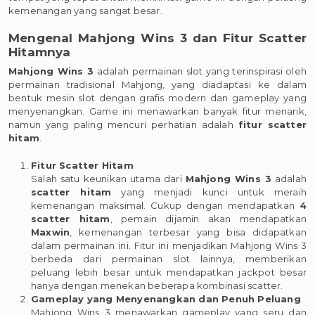
kemenangan yang sangat besar.
Mengenal Mahjong Wins 3 dan Fitur Scatter
Hitamnya
Mahjong Wins 3
adalah permainan slot yang terinspirasi oleh
permainan tradisional Mahjong, yang diadaptasi ke dalam
bentuk mesin slot dengan grafis modern dan gameplay yang
menyenangkan. Game ini menawarkan banyak fitur menarik,
namun yang paling mencuri perhatian adalah
fitur scatter
hitam
.
Fitur Scatter Hitam
Salah satu keunikan utama dari
Mahjong Wins 3
adalah
scatter hitam
yang menjadi kunci untuk meraih
kemenangan maksimal. Cukup dengan mendapatkan
4
scatter hitam
, pemain dijamin akan mendapatkan
Maxwin
, kemenangan terbesar yang bisa didapatkan
dalam permainan ini. Fitur ini menjadikan Mahjong Wins 3
berbeda dari permainan slot lainnya, memberikan
peluang lebih besar untuk mendapatkan jackpot besar
hanya dengan menekan beberapa kombinasi scatter.
Gameplay yang Menyenangkan dan Penuh Peluang
Mahjong Wins 3 menawarkan gameplay yang seru dan