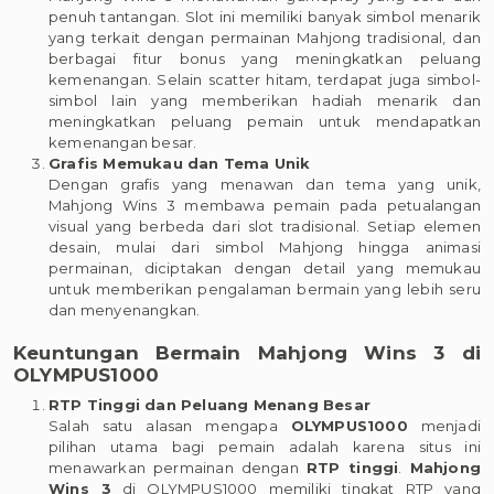
penuh tantangan. Slot ini memiliki banyak simbol menarik
yang terkait dengan permainan Mahjong tradisional, dan
berbagai fitur bonus yang meningkatkan peluang
kemenangan. Selain scatter hitam, terdapat juga simbol-
simbol lain yang memberikan hadiah menarik dan
meningkatkan peluang pemain untuk mendapatkan
kemenangan besar.
Grafis Memukau dan Tema Unik
Dengan grafis yang menawan dan tema yang unik,
Mahjong Wins 3 membawa pemain pada petualangan
visual yang berbeda dari slot tradisional. Setiap elemen
desain, mulai dari simbol Mahjong hingga animasi
permainan, diciptakan dengan detail yang memukau
untuk memberikan pengalaman bermain yang lebih seru
dan menyenangkan.
Keuntungan Bermain Mahjong Wins 3 di
OLYMPUS1000
RTP Tinggi dan Peluang Menang Besar
Salah satu alasan mengapa
OLYMPUS1000
menjadi
pilihan utama bagi pemain adalah karena situs ini
menawarkan permainan dengan
RTP tinggi
.
Mahjong
Wins 3
di OLYMPUS1000 memiliki tingkat RTP yang