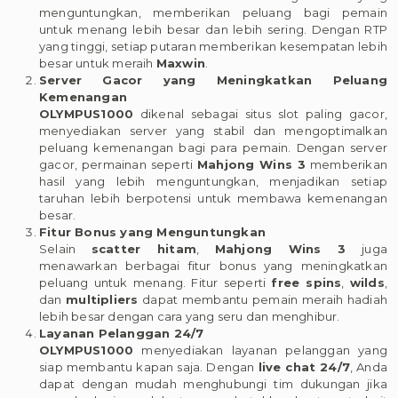
menguntungkan, memberikan peluang bagi pemain
untuk menang lebih besar dan lebih sering. Dengan RTP
yang tinggi, setiap putaran memberikan kesempatan lebih
besar untuk meraih
Maxwin
.
Server Gacor yang Meningkatkan Peluang
Kemenangan
OLYMPUS1000
dikenal sebagai situs slot paling gacor,
menyediakan server yang stabil dan mengoptimalkan
peluang kemenangan bagi para pemain. Dengan server
gacor, permainan seperti
Mahjong Wins 3
memberikan
hasil yang lebih menguntungkan, menjadikan setiap
taruhan lebih berpotensi untuk membawa kemenangan
besar.
Fitur Bonus yang Menguntungkan
Selain
scatter hitam
,
Mahjong Wins 3
juga
menawarkan berbagai fitur bonus yang meningkatkan
peluang untuk menang. Fitur seperti
free spins
,
wilds
,
dan
multipliers
dapat membantu pemain meraih hadiah
lebih besar dengan cara yang seru dan menghibur.
Layanan Pelanggan 24/7
OLYMPUS1000
menyediakan layanan pelanggan yang
siap membantu kapan saja. Dengan
live chat 24/7
, Anda
dapat dengan mudah menghubungi tim dukungan jika