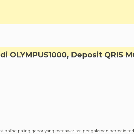
 di OLYMPUS1000, Deposit QRIS Mu
s slot online paling gacor yang menawarkan pengalaman bermain t