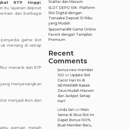
Scatter dan Maxwin
ngkat RTP tinggi
,
 itu, layanan deposit
SLOT DEPO 10K : Platform
Slot Digital dengan
emain dari berbagai
Transaksi Deposit 10 Ribu
yang Mudah
Spaceman88 Game Online
Favorit dengan Tampilan
Premium
penyedia game slot
tuk menang di setiap
Recent
Comments
fitur menarik dan RTP
bonus new member
100
on
Update Slot
Gacor Hari Ini di
in yang menyenangkan
NEYMAR88! Kakek
Zeus Mudah Maxwin
dan Jackpot Setiap
Slot menjadi ikon dari
Hari!
Linda Sari
on
Main
Santai di Situs Slot Ini:
Dapet Bonus 100%
Buat Member Baru,
antu pemain meraih