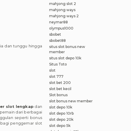
mahjong slot 2
mahjong ways
mahjong ways 2
neymar88
olympus1000
sbobet
sbobet88
ia dan tunggu hingga
situs slot bonus new
member
situs slot depo 10k
Situs Toto
slot
slot 777
slot bet 200
slot bet kecil
Slot bonus
slot bonus new member
er slot lengkap
dan
slot depo 10k
 pemain dari berbagai
slot depo 10rb
ggulan seperti bonus
slot depo 20k
k bagi penggemar slot
slot depo 5k