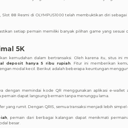
 Slot 88 Resmi di OLYMPUS1000 telah membuktikan diri sebagai p
stikan setiap pemain memiliki banyak pilihan game yang sesuai
imal 5K
 kemudahan dalam bertransaksi. Oleh karena itu, situs ini 
al deposit hanya 5 ribu rupiah
. Fitur ini memberikan kem
ngan modal kecil. Berikut adalah beberapa keuntungan menggun
nya dengan memindai kode QR menggunakan aplikasi e-wallet a
gga pemain dapat langsung bermain tanpa menunggu lama.
fer yang rumit. Dengan QRIS, semua transaksi menjadi lebih simpel d
piah
, pemain dari berbagai kalangan dapat menikmati permainan
dal besar.