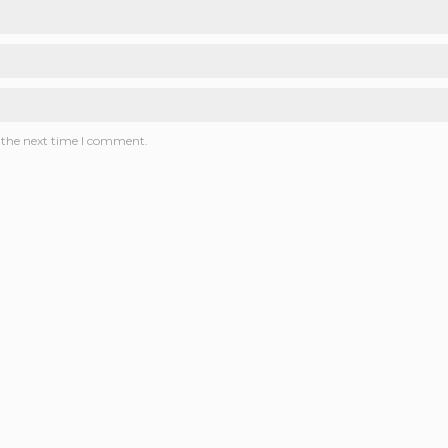
 the next time I comment.