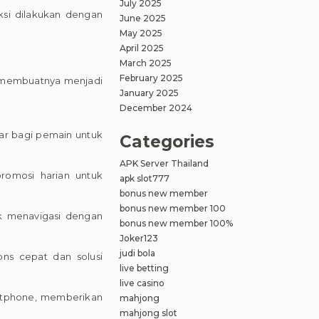
July 2025
si dilakukan dengan
June 2025
May 2025
April 2025
March 2025
February 2025
g membuatnya menjadi
January 2025
December 2024
ar bagi pemain untuk
Categories
APK Server Thailand
promosi harian untuk
apk slot777
bonus new member
bonus new member 100
k menavigasi dengan
bonus new member 100%
Joker123
judi bola
ns cepat dan solusi
live betting
live casino
rtphone, memberikan
mahjong
mahjong slot