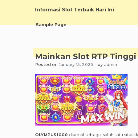
Skip
to
Informasi Slot Terbaik Hari Ini
content
Sample Page
Mainkan Slot RTP Tinggi
Posted on
January 15, 2025
by
admin
OLYMPUS1000
dikenal sebagai salah satu situ