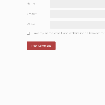
Name
*
Email
*
Website
Save my name, email, and website in this browser for