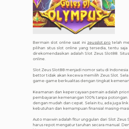
Bermain slot online saat ini
zeusslot.pro
telah men
pilihan situs slot online yang tersedia, tentu sa
direkomendasikan adalah Slot Zeus Slot88. Sit
online.
Slot Zeus Slot88 menjadi nomor satu di Indonesia
bettor tidak akan kecewa memilih Zeus Slot. Selai
game-game berkualitas dengan tingkat kemenang
Keamanan dan kepercayaan pemain adalah priorita
pembayaran kemenangan 100% tanpa potongan. Den
dengan mudah dan cepat. Selain itu, ada juga link 
kebutuhan dan kemampuan finansial masing-masi
Auto maxwin adalah fitur unggulan dari Slot Z
harus repot mengatur taruhan secara manual. De