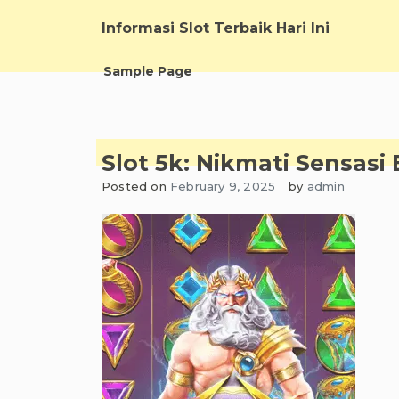
Skip
to
Informasi Slot Terbaik Hari Ini
content
Sample Page
Slot 5k: Nikmati Sensas
Posted on
February 9, 2025
by
admin