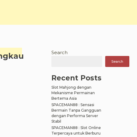
Search
angkau
Search
Recent Posts
Slot Mahjong dengan
Mekanisme Permainan
Bertema Asia
SPACEMAN88 : Sensasi
Bermain Tanpa Gangguan
dengan Performa Server
Stabil
SPACEMAN88 : Slot Online
Terpercaya untuk Berburu