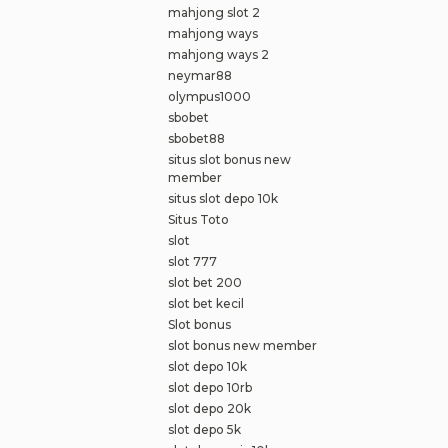
mahjong slot 2
mahjong ways
mahjong ways 2
neymar88
olympus1000
sbobet
sbobet88
situs slot bonus new
member
situs slot depo 10k
Situs Toto
slot
slot 777
slot bet 200
slot bet kecil
Slot bonus
slot bonus new member
slot depo 10k
slot depo 10rb
slot depo 20k
slot depo 5k