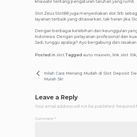
khawatir tentang pengaturan taruhan yang rumit.
Slot Zeus Slot88 juga menyediakan slot 5rb sebag
layanan terbaik yang ditawarkan, tak heran jika Slo
Dengan berbagai kelebihan dan keunggulan yang dim
Indonesia. Dengan pelayanan profesional dan kuali
Jadi, tunggu apalagi? Ayo bergabung dan rasakan s
Posted in
slot
Tagged
auto maxwin
,
link slot 10k
Post
Inilah Cara Menang Mudah di Slot Deposit D
Murah 5k!
navigation
Leave a Reply
Your email address will not be published.
Required 
Comment
*