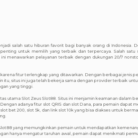
jadi salah satu hiburan favorit bagi banyak orang di Indonesia.
ja penting untuk memilih yang terbaik dan terpercaya. Salah satu 
us ini menawarkan pelayanan terbaik dengan dukungan 20/7 nonst
 karena fitur terlengkap yang ditawarkan. Dengan berbagai jenis pe
n itu, situs ini juga telah bekerja sama dengan provider terbaik un
an yang tinggi.
s utama Slot Zeus Slot88. Situs ini menjamin keamanan dalam ber
gan adanya fitur slot QRIS dan slot Dana, para pemain dapat me
slot bet 200, slot 5k, dan link slot 10k yang bisa diakses untuk berm
ng.
eus Slot88 yang memungkinkan pemain untuk mendapatkan kemenan
ngan hanya mengatur taruhan awal, pemain dapat menikmati perma