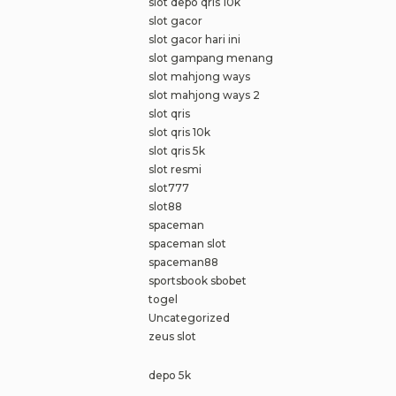
slot depo qris 10k
slot gacor
slot gacor hari ini
slot gampang menang
slot mahjong ways
slot mahjong ways 2
slot qris
slot qris 10k
slot qris 5k
slot resmi
slot777
slot88
spaceman
spaceman slot
spaceman88
sportsbook sbobet
togel
Uncategorized
zeus slot
depo 5k