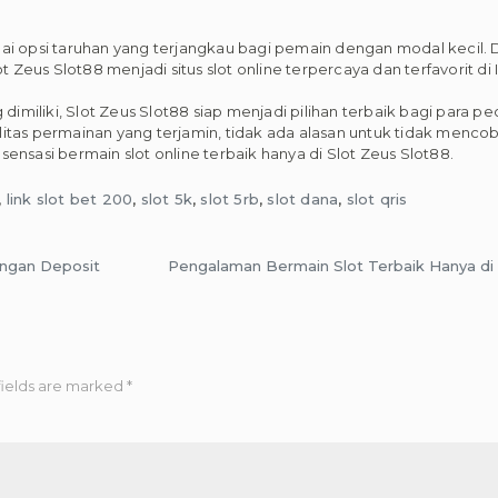
ai opsi taruhan yang terjangkau bagi pemain dengan modal kecil. De
t Zeus Slot88 menjadi situs slot online terpercaya dan terfavorit di 
iliki, Slot Zeus Slot88 siap menjadi pilihan terbaik bagi para peci
tas permainan yang terjamin, tidak ada alasan untuk tidak mencoba 
ensasi bermain slot online terbaik hanya di Slot Zeus Slot88.
,
link slot bet 200
,
slot 5k
,
slot 5rb
,
slot dana
,
slot qris
engan Deposit
Pengalaman Bermain Slot Terbaik Hanya di 
fields are marked
*