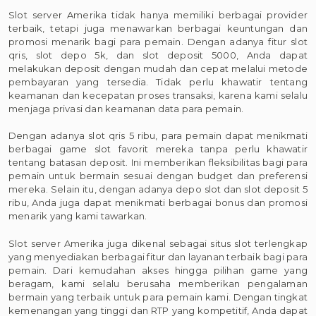
Slot server Amerika tidak hanya memiliki berbagai provider
terbaik, tetapi juga menawarkan berbagai keuntungan dan
promosi menarik bagi para pemain. Dengan adanya fitur slot
qris, slot depo 5k, dan slot deposit 5000, Anda dapat
melakukan deposit dengan mudah dan cepat melalui metode
pembayaran yang tersedia. Tidak perlu khawatir tentang
keamanan dan kecepatan proses transaksi, karena kami selalu
menjaga privasi dan keamanan data para pemain.
Dengan adanya slot qris 5 ribu, para pemain dapat menikmati
berbagai game slot favorit mereka tanpa perlu khawatir
tentang batasan deposit. Ini memberikan fleksibilitas bagi para
pemain untuk bermain sesuai dengan budget dan preferensi
mereka. Selain itu, dengan adanya depo slot dan slot deposit 5
ribu, Anda juga dapat menikmati berbagai bonus dan promosi
menarik yang kami tawarkan.
Slot server Amerika juga dikenal sebagai situs slot terlengkap
yang menyediakan berbagai fitur dan layanan terbaik bagi para
pemain. Dari kemudahan akses hingga pilihan game yang
beragam, kami selalu berusaha memberikan pengalaman
bermain yang terbaik untuk para pemain kami. Dengan tingkat
kemenangan yang tinggi dan RTP yang kompetitif, Anda dapat