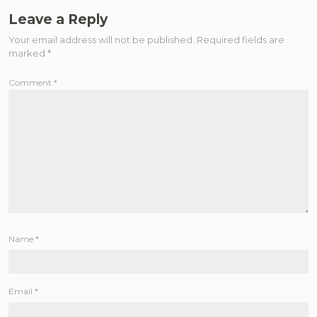
Leave a Reply
Your email address will not be published.
Required fields are
marked
*
Comment
*
Name
*
Email
*