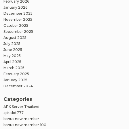
February 2026
January 2026
December 2025
November 2025
October 2025
September 2025
August 2025
July 2025
June 2025
May 2025
April 2025
March 2025
February 2025
January 2025
December 2024
Categories
APK Server Thailand
apk slot777
bonus new member
bonus new member 100