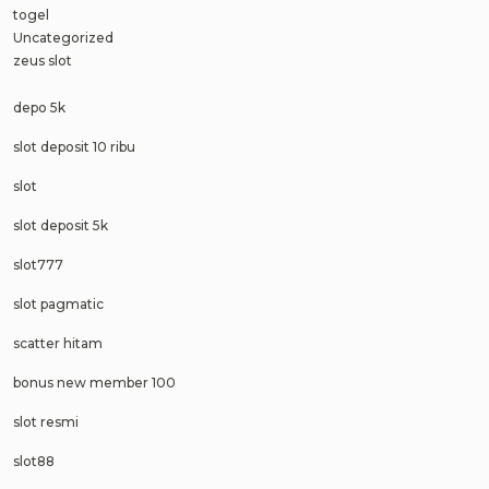
togel
Uncategorized
zeus slot
depo 5k
slot deposit 10 ribu
slot
slot deposit 5k
slot777
slot pagmatic
scatter hitam
bonus new member 100
slot resmi
slot88