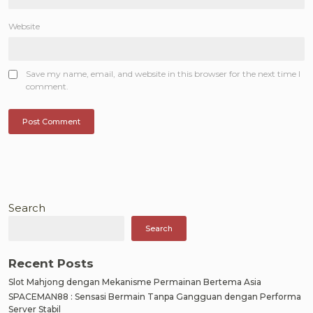
Website
Save my name, email, and website in this browser for the next time I
comment.
Search
Search
Recent Posts
Slot Mahjong dengan Mekanisme Permainan Bertema Asia
SPACEMAN88 : Sensasi Bermain Tanpa Gangguan dengan Performa
Server Stabil