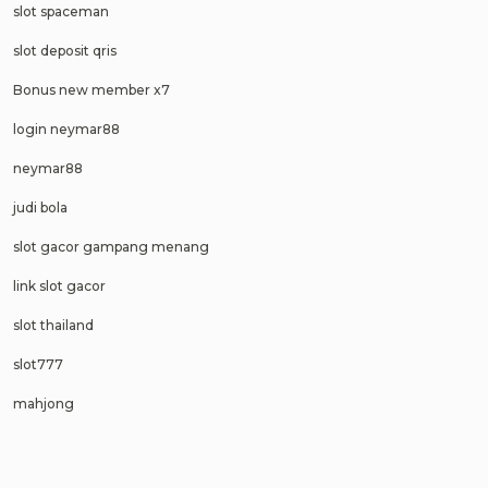
slot spaceman
slot deposit qris
Bonus new member x7
login neymar88
neymar88
judi bola
slot gacor gampang menang
link slot gacor
slot thailand
slot777
mahjong