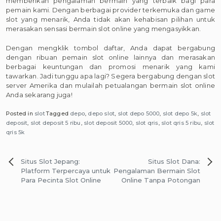
memberikan pengalaman bermain yang terbaik bagi para
pemain kami. Dengan berbagai provider terkemuka dan game
slot yang menarik, Anda tidak akan kehabisan pilihan untuk
merasakan sensasi bermain slot online yang mengasyikkan.
Dengan mengklik tombol daftar, Anda dapat bergabung
dengan ribuan pemain slot online lainnya dan merasakan
berbagai keuntungan dan promosi menarik yang kami
tawarkan. Jadi tunggu apa lagi? Segera bergabung dengan slot
server Amerika dan mulailah petualangan bermain slot online
Anda sekarang juga!
Posted in
slot
Tagged
depo
,
depo slot
,
slot depo 5000
,
slot depo 5k
,
slot
deposit
,
slot deposit 5 ribu
,
slot deposit 5000
,
slot qris
,
slot qris 5 ribu
,
slot
qris 5k
Post
Situs Slot Jepang:
Situs Slot Dana:
navigation
Platform Terpercaya untuk
Pengalaman Bermain Slot
Para Pecinta Slot Online
Online Tanpa Potongan