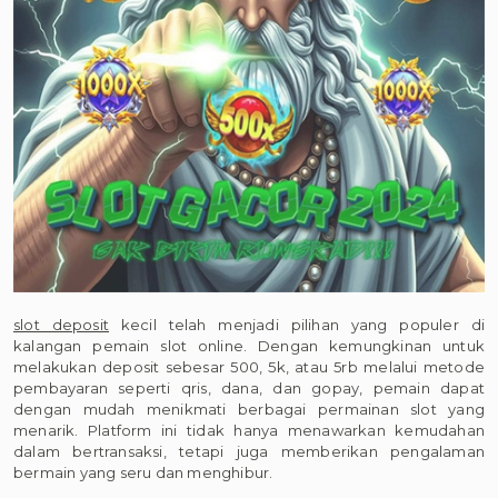
slot deposit
kecil telah menjadi pilihan yang populer di
kalangan pemain slot online. Dengan kemungkinan untuk
melakukan deposit sebesar 500, 5k, atau 5rb melalui metode
pembayaran seperti qris, dana, dan gopay, pemain dapat
dengan mudah menikmati berbagai permainan slot yang
menarik. Platform ini tidak hanya menawarkan kemudahan
dalam bertransaksi, tetapi juga memberikan pengalaman
bermain yang seru dan menghibur.