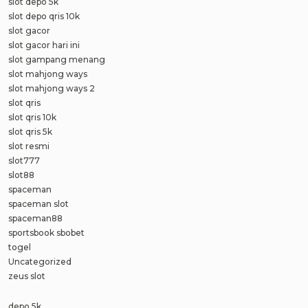
slot depo 5k
slot depo qris 10k
slot gacor
slot gacor hari ini
slot gampang menang
slot mahjong ways
slot mahjong ways 2
slot qris
slot qris 10k
slot qris 5k
slot resmi
slot777
slot88
spaceman
spaceman slot
spaceman88
sportsbook sbobet
togel
Uncategorized
zeus slot
depo 5k