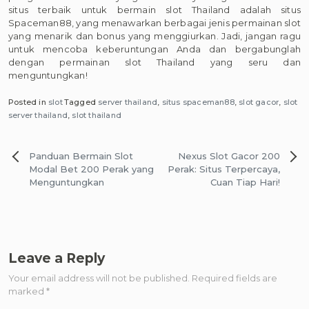
situs terbaik untuk bermain slot Thailand adalah situs
Spaceman88, yang menawarkan berbagai jenis permainan slot
yang menarik dan bonus yang menggiurkan. Jadi, jangan ragu
untuk mencoba keberuntungan Anda dan bergabunglah
dengan permainan slot Thailand yang seru dan
menguntungkan!
Posted in
slot
Tagged
server thailand
,
situs spaceman88
,
slot gacor
,
slot
server thailand
,
slot thailand
Post
Panduan Bermain Slot
Nexus Slot Gacor 200
navigation
Modal Bet 200 Perak yang
Perak: Situs Terpercaya,
Menguntungkan
Cuan Tiap Hari!
Leave a Reply
Your email address will not be published.
Required fields are
marked
*