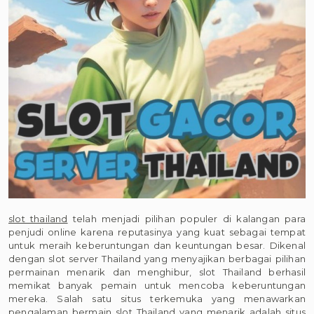
slot thailand
telah menjadi pilihan populer di kalangan para
penjudi online karena reputasinya yang kuat sebagai tempat
untuk meraih keberuntungan dan keuntungan besar. Dikenal
dengan slot server Thailand yang menyajikan berbagai pilihan
permainan menarik dan menghibur, slot Thailand berhasil
memikat banyak pemain untuk mencoba keberuntungan
mereka. Salah satu situs terkemuka yang menawarkan
pengalaman bermain slot Thailand yang menarik adalah situs