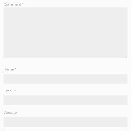
Comment
*
Name
*
Email
*
Website