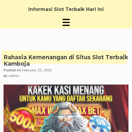
Skip
to
Informasi Slot Terbaik Hari Ini
content
Rahasia Kemenangan di Situs Slot Terbaik
Kamboja
Posted on
February 25, 2025
by
admin