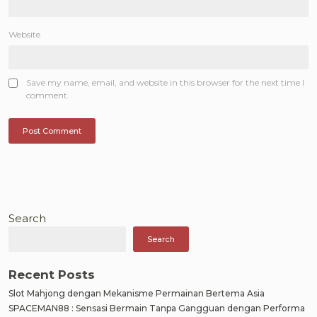
Website
Save my name, email, and website in this browser for the next time I
comment.
Search
Search
Recent Posts
Slot Mahjong dengan Mekanisme Permainan Bertema Asia
SPACEMAN88 : Sensasi Bermain Tanpa Gangguan dengan Performa