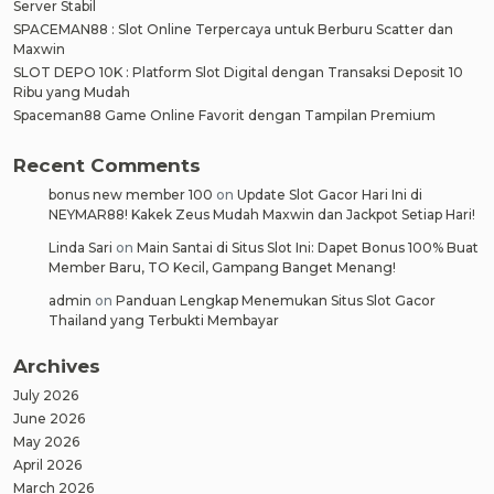
Server Stabil
SPACEMAN88 : Slot Online Terpercaya untuk Berburu Scatter dan
Maxwin
SLOT DEPO 10K : Platform Slot Digital dengan Transaksi Deposit 10
Ribu yang Mudah
Spaceman88 Game Online Favorit dengan Tampilan Premium
Recent Comments
bonus new member 100
on
Update Slot Gacor Hari Ini di
NEYMAR88! Kakek Zeus Mudah Maxwin dan Jackpot Setiap Hari!
Linda Sari
on
Main Santai di Situs Slot Ini: Dapet Bonus 100% Buat
Member Baru, TO Kecil, Gampang Banget Menang!
admin
on
Panduan Lengkap Menemukan Situs Slot Gacor
Thailand yang Terbukti Membayar
Archives
July 2026
June 2026
May 2026
April 2026
March 2026