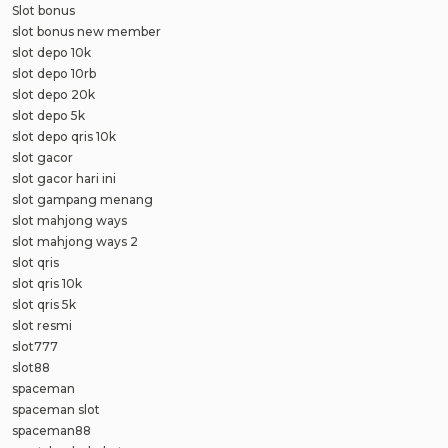
Slot bonus
slot bonus new member
slot depo 10k
slot depo 10rb
slot depo 20k
slot depo 5k
slot depo qris 10k
slot gacor
slot gacor hari ini
slot gampang menang
slot mahjong ways
slot mahjong ways 2
slot qris
slot qris 10k
slot qris 5k
slot resmi
slot777
slot88
spaceman
spaceman slot
spaceman88