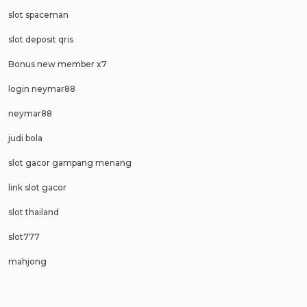
slot spaceman
slot deposit qris
Bonus new member x7
login neymar88
neymar88
judi bola
slot gacor gampang menang
link slot gacor
slot thailand
slot777
mahjong