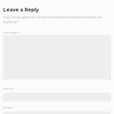
Leave a Reply
Your email address will not be published.
Required fields are
marked
*
Comment
*
Name
*
Email
*