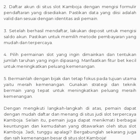
2. Daftar akun di situs slot Kamboja dengan mengisi formulir
pendaftaran yang disediakan. Pastikan data yang diisi adalah
valid dan sesuai dengan identitas asli pemain.
3. Setelah berhasil mendaftar, lakukan deposit untuk mengisi
saldo akun. Pastikan untuk memilih metode pembayaran yang
mudah dan terpercaya.
4. Pilih permainan slot yang ingin dimainkan dan tentukan
jumlah taruhan yang ingin dipasang. Manfaatkan fitur bet kecil
untuk meningkatkan peluang kemenangan.
5. Bermainlah dengan bijak dan tetap fokus pada tujuan utama
yaitu meraih kemenangan. Gunakan strategi dan teknik
bermain yang tepat untuk meningkatkan peluang meraih
kemenangan.
Dengan mengikuti langkah-langkah di atas, pemain dapat
dengan mudah daftar dan menang di situs judi slot terpercaya
Kamboja. Selain itu, pemain juga dapat menikmati berbagai
keuntungan dan kemudahan yang ditawarkan oleh situs slot
Kamboja. Jadi, tunggu apalagi? Bergabunglah sekarang juga
dan raih kemenangan besar di situs slot Kamboja!