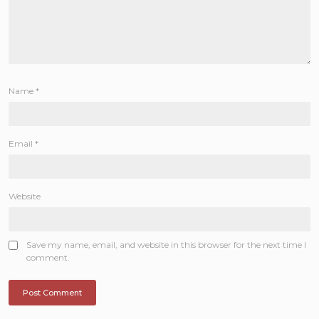
Name
*
Email
*
Website
Save my name, email, and website in this browser for the next time I
comment.