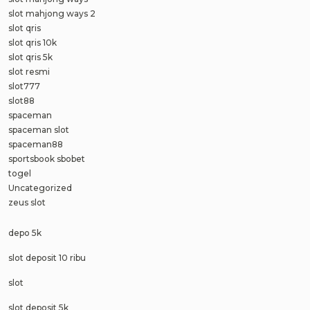
slot mahjong ways 2
slot qris
slot qris 10k
slot qris 5k
slot resmi
slot777
slot88
spaceman
spaceman slot
spaceman88
sportsbook sbobet
togel
Uncategorized
zeus slot
depo 5k
slot deposit 10 ribu
slot
slot deposit 5k