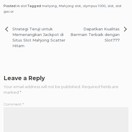
Posted in
slot
Tagged
mahjong
,
Mahjong slot
,
olympus 1000
,
slot
,
slot
gacor
Post
Strategi Teruji untuk
Dapatkan Kualitas
navigation
Memenangkan Jackpot di
Bermain Terbaik dengan
Situs Slot Mahjong Scatter
Slot777
Hitam
Leave a Reply
Your email address will not be published.
Required fields are
marked
*
Comment
*