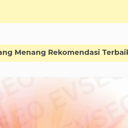
ang Menang Rekomendasi Terbai