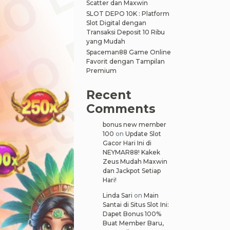
Scatter dan Maxwin
SLOT DEPO 10K : Platform
Slot Digital dengan
Transaksi Deposit 10 Ribu
yang Mudah
Spaceman88 Game Online
Favorit dengan Tampilan
Premium
Recent
Comments
bonus new member
100
on
Update Slot
Gacor Hari Ini di
NEYMAR88! Kakek
Zeus Mudah Maxwin
dan Jackpot Setiap
Hari!
Linda Sari
on
Main
Santai di Situs Slot Ini:
Dapet Bonus 100%
Buat Member Baru,