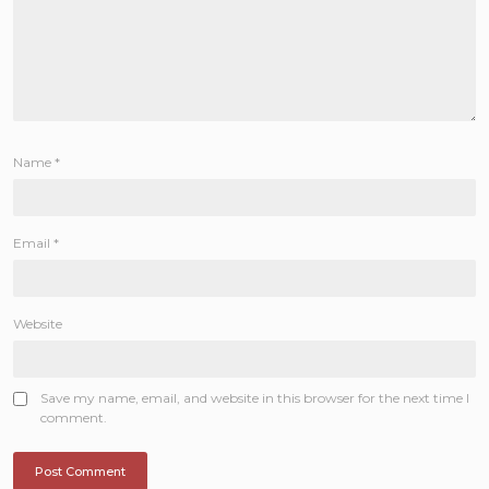
Name
*
Email
*
Website
Save my name, email, and website in this browser for the next time I
comment.