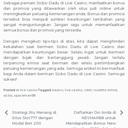
Sebagai pemain Sicbo Dadu di Live Casino, manfaatkan bonus
dan promosi yang ditawarkan oleh situs judi online untuk
meningkatkan peluang kemenangan anda. Bonus dan promosi
tersebut bisa menjadi sumber keuntungan tambahan yang
sangat menguntungkan. Jangan ragu untuk memanfaatkan
semua bonus dan promosi yang tersedia.
Dengan mengikuti tips-tips di atas, kita dapat menghindari
kekalahan saat bermain Sicbo Dadu di Live Casino dan
mendapatkan keuntungan besar. Selalu ingat untuk bermain
dengan bijak dan bertanggung jawab. Jangan terlalu
terpancing emosi saat bermain dan selalu pertimbangkan
peluang kemenangan yang ada. Semoga artikel ini bermanfaat
bagi Anda dalam bermain Sicbo Dadu di Live Casino. Semoga
sukses!
Posted in
live casino
Tagged
kasino
,
live casino
,
rolet
,
roulette online
,
sicbo
,
spaceman88
Post
Strategi Jitu Menang di
Daftarkan Diri Anda di
navigation
Situs Slot777 dengan
NEYMAR88 untuk
Modal Bet 200
Mendapatkan Bonus New