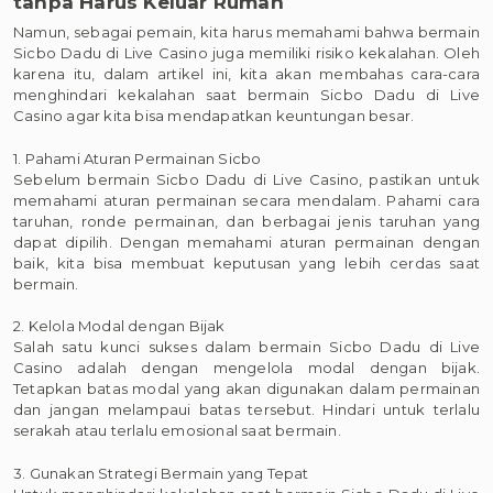
tanpa Harus Keluar Rumah
Namun, sebagai pemain, kita harus memahami bahwa bermain
Sicbo Dadu di Live Casino juga memiliki risiko kekalahan. Oleh
karena itu, dalam artikel ini, kita akan membahas cara-cara
menghindari kekalahan saat bermain Sicbo Dadu di Live
Casino agar kita bisa mendapatkan keuntungan besar.
1. Pahami Aturan Permainan Sicbo
Sebelum bermain Sicbo Dadu di Live Casino, pastikan untuk
memahami aturan permainan secara mendalam. Pahami cara
taruhan, ronde permainan, dan berbagai jenis taruhan yang
dapat dipilih. Dengan memahami aturan permainan dengan
baik, kita bisa membuat keputusan yang lebih cerdas saat
bermain.
2. Kelola Modal dengan Bijak
Salah satu kunci sukses dalam bermain Sicbo Dadu di Live
Casino adalah dengan mengelola modal dengan bijak.
Tetapkan batas modal yang akan digunakan dalam permainan
dan jangan melampaui batas tersebut. Hindari untuk terlalu
serakah atau terlalu emosional saat bermain.
3. Gunakan Strategi Bermain yang Tepat