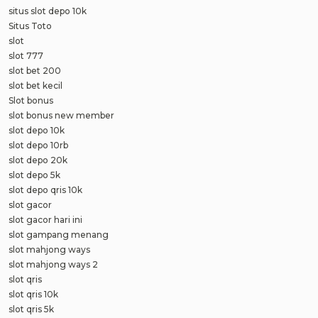
situs slot depo 10k
Situs Toto
slot
slot 777
slot bet 200
slot bet kecil
Slot bonus
slot bonus new member
slot depo 10k
slot depo 10rb
slot depo 20k
slot depo 5k
slot depo qris 10k
slot gacor
slot gacor hari ini
slot gampang menang
slot mahjong ways
slot mahjong ways 2
slot qris
slot qris 10k
slot qris 5k