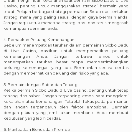
Untuk menghindari kekalahan saat bermain Sicbo Dadu di Live
Casino, penting untuk menggunakan strategi bermain yang
tepat. Pelajari berbagai strategi permainan Sicbo dan tentukan
strategi mana yang paling sesuai dengan gaya bermain anda.
Jangan ragu untuk mencoba strategi baru dan terus mengasah
kemampuan bermain anda.
4. Perhatikan Peluang Kemenangan
Sebelum menempatkan taruhan dalam permainan Sicbo Dadu
di Live Casino, pastikan untuk memperhatikan peluang
kemenangan Anda. Jangan terbawa emosi untuk
menempatkan taruhan besar tanpa mempertimbangkan
peluang kemenangan yang ada. Bermainlah secara cerdas
dengan memperhatikan peluang dan risiko yang ada.
5. Bermain dengan Sabar dan Tenang
Ketika bermain Sicbo Dadu di Live Casino, penting untuk tetap
tenang dan sabar. Jangan terpancing emosi saat mengalami
kekalahan atau kemenangan. Tetaplah fokus pada permainan
dan jangan terpengaruh oleh faktor emosional. Bermain
dengan pikiran yang jernih akan membantu Anda membuat
keputusan yang lebih cerdas.
6. Manfaatkan Bonus dan Promosi