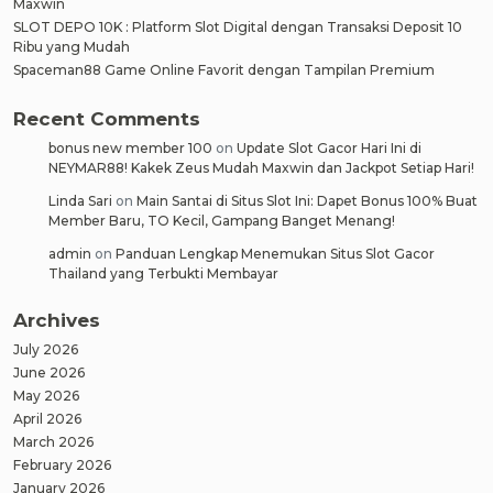
Maxwin
SLOT DEPO 10K : Platform Slot Digital dengan Transaksi Deposit 10
Ribu yang Mudah
Spaceman88 Game Online Favorit dengan Tampilan Premium
Recent Comments
bonus new member 100
on
Update Slot Gacor Hari Ini di
NEYMAR88! Kakek Zeus Mudah Maxwin dan Jackpot Setiap Hari!
Linda Sari
on
Main Santai di Situs Slot Ini: Dapet Bonus 100% Buat
Member Baru, TO Kecil, Gampang Banget Menang!
admin
on
Panduan Lengkap Menemukan Situs Slot Gacor
Thailand yang Terbukti Membayar
Archives
July 2026
June 2026
May 2026
April 2026
March 2026
February 2026
January 2026