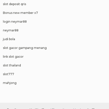
slot deposit qris
Bonus new member x7
login neymar88
neymar88
judi bola
slot gacor gampang menang
link slot gacor
slot thailand
slot777
mahjong