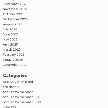
December 2025
November 2025
October 2025
September 2025
August 2025
July 2025
June 2025
May 2025
April 2025
March 2025
February 2025
January 2025
December 2024
Categories
APK Server Thailand
apk slot777
bonus new member
bonus new member 100
bonus new member 100%
Joker123