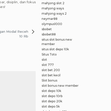
r, disiplin, dan fokus
mahjong slot 2
ses!
mahjong ways
mahjong ways 2
neymar88
olympus1000
sbobet
engan Modal Receh
sbobet88
10 Rb
situs slot bonus new
member
situs slot depo 10k
Situs Toto
slot
slot 777
slot bet 200
slot bet kecil
Slot bonus
slot bonus new member
slot depo 10k
slot depo 10rb
slot depo 20k
slot depo 5k