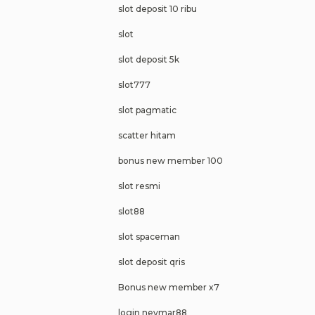
slot deposit 10 ribu
slot
slot deposit 5k
slot777
slot pagmatic
scatter hitam
bonus new member 100
slot resmi
slot88
slot spaceman
slot deposit qris
Bonus new member x7
login neymar88