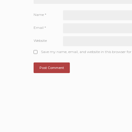
Name
*
Email
*
Website
Save my name, email, and website in this browser for