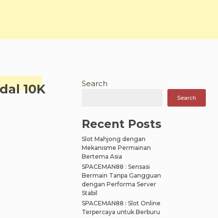
Search
dal 10K
Search
Recent Posts
Slot Mahjong dengan
Mekanisme Permainan
Bertema Asia
SPACEMAN88 : Sensasi
Bermain Tanpa Gangguan
dengan Performa Server
Stabil
SPACEMAN88 : Slot Online
Terpercaya untuk Berburu