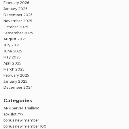
February 2026
January 2026
December 2025
November 2025
October 2025
September 2025
August 2025
July 2025
June 2025
May 2025
April 2025
March 2025
February 2025
January 2025
December 2024
Categories
APK Server Thailand
apk slot777
bonus new member
bonus new member 100