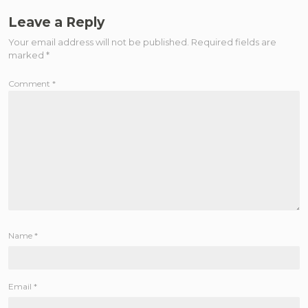
Leave a Reply
Your email address will not be published.
Required fields are
marked
*
Comment
*
Name
*
Email
*