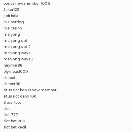
bonus new member 100%
Joker123
judi bola
live betting
live casino
mahjong
mahjong slot
mahjong slot 2
mahjong ways
mahjong ways 2
neymar88
olympus1000
sbobet
sbobet88
situs slot bonus new member
situs slot depo 10k
Situs Toto
slot
slot 777
slot bet 200
slot bet kecil