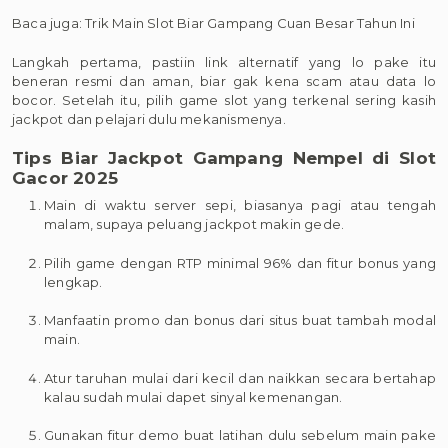
Baca juga: Trik Main Slot Biar Gampang Cuan Besar Tahun Ini
Langkah pertama, pastiin link alternatif yang lo pake itu
beneran resmi dan aman, biar gak kena scam atau data lo
bocor. Setelah itu, pilih game slot yang terkenal sering kasih
jackpot dan pelajari dulu mekanismenya.
Tips Biar Jackpot Gampang Nempel di Slot
Gacor 2025
Main di waktu server sepi, biasanya pagi atau tengah
malam, supaya peluang jackpot makin gede.
Pilih game dengan RTP minimal 96% dan fitur bonus yang
lengkap.
Manfaatin promo dan bonus dari situs buat tambah modal
main.
Atur taruhan mulai dari kecil dan naikkan secara bertahap
kalau sudah mulai dapet sinyal kemenangan.
Gunakan fitur demo buat latihan dulu sebelum main pake