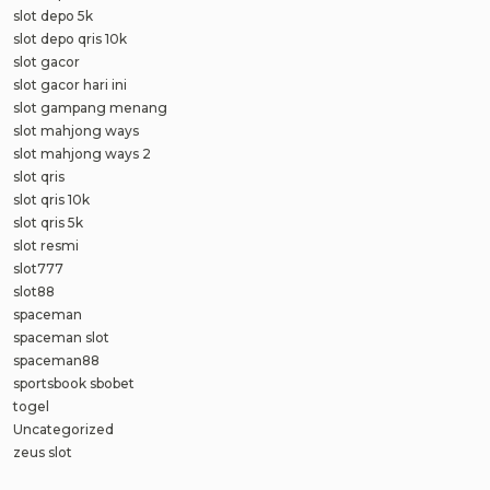
slot depo 5k
slot depo qris 10k
slot gacor
slot gacor hari ini
slot gampang menang
slot mahjong ways
slot mahjong ways 2
slot qris
slot qris 10k
slot qris 5k
slot resmi
slot777
slot88
spaceman
spaceman slot
spaceman88
sportsbook sbobet
togel
Uncategorized
zeus slot