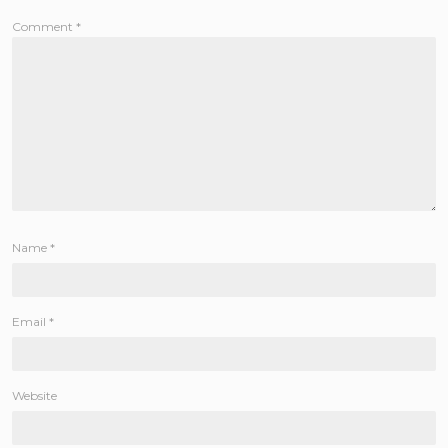
Comment
*
Name
*
Email
*
Website