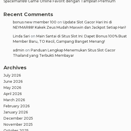
Spaceman88 Game Online Favorit dengan Tampilan Premium
Recent Comments
bonus new member 100
on
Update Slot Gacor Hari Ini di
NEYMAR88! Kakek Zeus Mudah Maxwin dan Jackpot Setiap Hari!
Linda Sari
on
Main Santai di Situs Slot Ini: Dapet Bonus 100% Buat
Member Baru, TO Kecil, Gampang Banget Menang!
admin
on
Panduan Lengkap Menemukan Situs Slot Gacor
Thailand yang Terbukti Membayar
Archives
July 2026
June 2026
May 2026
April 2026
March 2026
February 2026
January 2026
December 2025
November 2025
October 2025