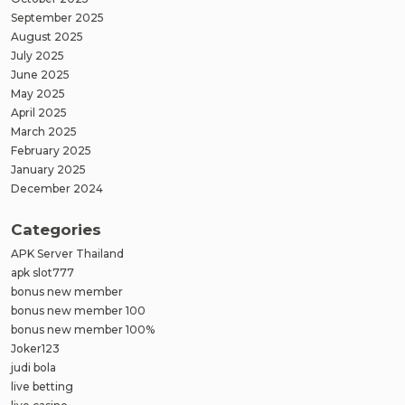
September 2025
August 2025
July 2025
June 2025
May 2025
April 2025
March 2025
February 2025
January 2025
December 2024
Categories
APK Server Thailand
apk slot777
bonus new member
bonus new member 100
bonus new member 100%
Joker123
judi bola
live betting