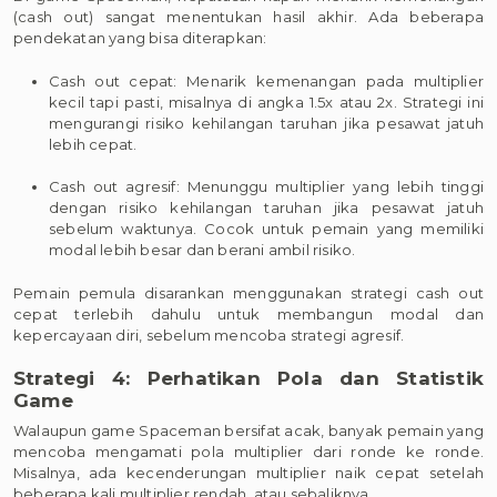
(cash out) sangat menentukan hasil akhir. Ada beberapa
pendekatan yang bisa diterapkan:
Cash out cepat: Menarik kemenangan pada multiplier
kecil tapi pasti, misalnya di angka 1.5x atau 2x. Strategi ini
mengurangi risiko kehilangan taruhan jika pesawat jatuh
lebih cepat.
Cash out agresif: Menunggu multiplier yang lebih tinggi
dengan risiko kehilangan taruhan jika pesawat jatuh
sebelum waktunya. Cocok untuk pemain yang memiliki
modal lebih besar dan berani ambil risiko.
Pemain pemula disarankan menggunakan strategi cash out
cepat terlebih dahulu untuk membangun modal dan
kepercayaan diri, sebelum mencoba strategi agresif.
Strategi 4: Perhatikan Pola dan Statistik
Game
Walaupun game Spaceman bersifat acak, banyak pemain yang
mencoba mengamati pola multiplier dari ronde ke ronde.
Misalnya, ada kecenderungan multiplier naik cepat setelah
beberapa kali multiplier rendah, atau sebaliknya.