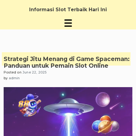
Skip
to
Informasi Slot Terbaik Hari Ini
content
Strategi Jitu Menang di Game Spaceman:
Panduan untuk Pemain Slot Online
Posted on
June 22, 2025
by
admin