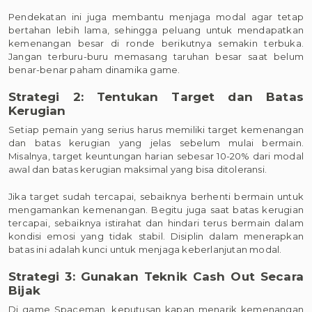
Pendekatan ini juga membantu menjaga modal agar tetap
bertahan lebih lama, sehingga peluang untuk mendapatkan
kemenangan besar di ronde berikutnya semakin terbuka.
Jangan terburu-buru memasang taruhan besar saat belum
benar-benar paham dinamika game.
Strategi 2: Tentukan Target dan Batas
Kerugian
Setiap pemain yang serius harus memiliki target kemenangan
dan batas kerugian yang jelas sebelum mulai bermain.
Misalnya, target keuntungan harian sebesar 10-20% dari modal
awal dan batas kerugian maksimal yang bisa ditoleransi.
Jika target sudah tercapai, sebaiknya berhenti bermain untuk
mengamankan kemenangan. Begitu juga saat batas kerugian
tercapai, sebaiknya istirahat dan hindari terus bermain dalam
kondisi emosi yang tidak stabil. Disiplin dalam menerapkan
batas ini adalah kunci untuk menjaga keberlanjutan modal.
Strategi 3: Gunakan Teknik Cash Out Secara
Bijak
Di game Spaceman, keputusan kapan menarik kemenangan