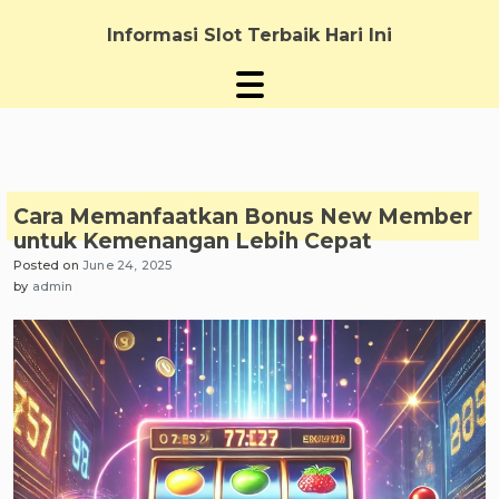
Skip
to
Informasi Slot Terbaik Hari Ini
content
Cara Memanfaatkan Bonus New Member
untuk Kemenangan Lebih Cepat
Posted on
June 24, 2025
by
admin