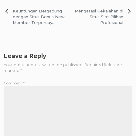
Post
Keuntungan Bergabung
Mengatasi Kekalahan di
navigation
dengan Situs Bonus New
Situs Slot Pilihan
Member Terpercaya
Profesional
Leave a Reply
Your email address will not be published.
Required fields are
marked
*
Comment
*