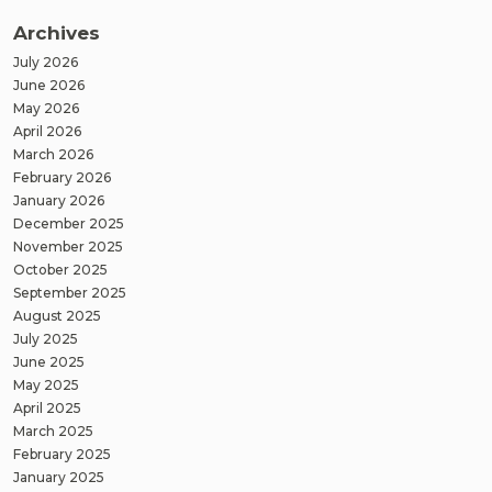
Archives
July 2026
June 2026
May 2026
April 2026
March 2026
February 2026
January 2026
December 2025
November 2025
October 2025
September 2025
August 2025
July 2025
June 2025
May 2025
April 2025
March 2025
February 2025
January 2025