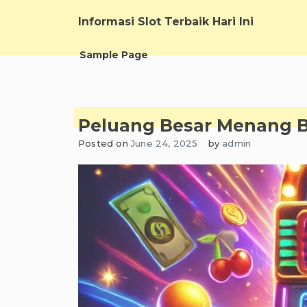
Skip
to
Informasi Slot Terbaik Hari Ini
content
Sample Page
Peluang Besar Menang Be
Posted on
June 24, 2025
by
admin