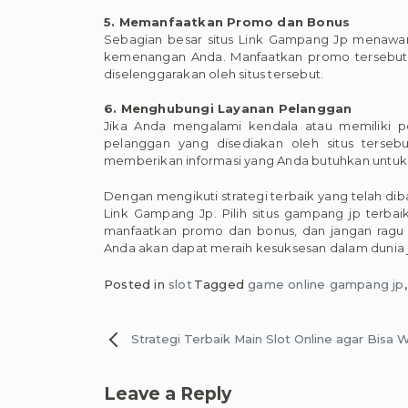
5. Memanfaatkan Promo dan Bonus
Sebagian besar situs Link Gampang Jp menaw
kemenangan Anda. Manfaatkan promo tersebut d
diselenggarakan oleh situs tersebut.
6. Menghubungi Layanan Pelanggan
Jika Anda mengalami kendala atau memiliki p
pelanggan yang disediakan oleh situs ters
memberikan informasi yang Anda butuhkan untu
Dengan mengikuti strategi terbaik yang telah di
Link Gampang Jp. Pilih situs gampang jp terbaik
manfaatkan promo dan bonus, dan jangan ragu 
Anda akan dapat meraih kesuksesan dalam dunia j
Posted in
slot
Tagged
game online gampang jp
Post
Strategi Terbaik Main Slot Online agar Bisa
navigation
Leave a Reply