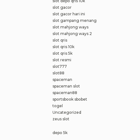
slot depo qris 10k
slot gacor
slot gacor hari ini
slot gampang menang
slot mahjong ways
slot mahjong ways 2
slot qris
slot qris 10k
slot qris 5k
slot resmi
slot777
slot88
spaceman
spaceman slot
spaceman88
sportsbook sbobet
togel
Uncategorized
zeus slot
depo 5k