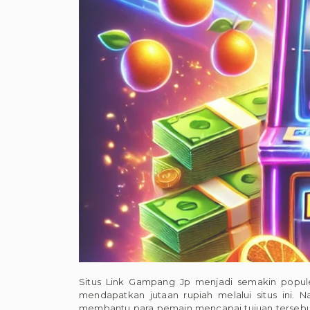
Situs Link Gampang Jp menjadi semakin popule
mendapatkan jutaan rupiah melalui situs ini. 
membantu para pemain mencapai tujuan tersebut