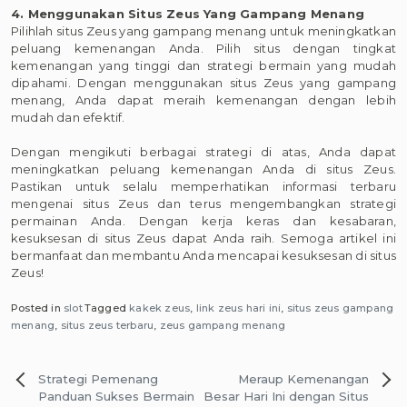
4. Menggunakan Situs Zeus Yang Gampang Menang
Pilihlah situs Zeus yang gampang menang untuk meningkatkan
peluang kemenangan Anda. Pilih situs dengan tingkat
kemenangan yang tinggi dan strategi bermain yang mudah
dipahami. Dengan menggunakan situs Zeus yang gampang
menang, Anda dapat meraih kemenangan dengan lebih
mudah dan efektif.
Dengan mengikuti berbagai strategi di atas, Anda dapat
meningkatkan peluang kemenangan Anda di situs Zeus.
Pastikan untuk selalu memperhatikan informasi terbaru
mengenai situs Zeus dan terus mengembangkan strategi
permainan Anda. Dengan kerja keras dan kesabaran,
kesuksesan di situs Zeus dapat Anda raih. Semoga artikel ini
bermanfaat dan membantu Anda mencapai kesuksesan di situs
Zeus!
Posted in
slot
Tagged
kakek zeus
,
link zeus hari ini
,
situs zeus gampang
menang
,
situs zeus terbaru
,
zeus gampang menang
Post
Strategi Pemenang
Meraup Kemenangan
navigation
Panduan Sukses Bermain
Besar Hari Ini dengan Situs