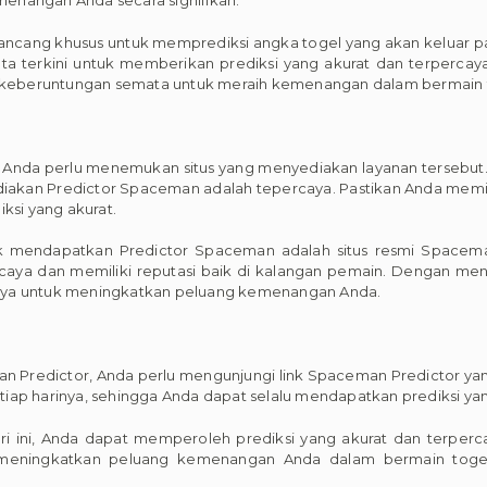
enangan Anda secara signifikan.
rancang khusus untuk memprediksi angka togel yang akan keluar pad
ta terkini untuk memberikan prediksi yang akurat dan terperc
da keberuntungan semata untuk meraih kemenangan dalam bermain 
nda perlu menemukan situs yang menyediakan layanan tersebut. 
akan Predictor Spaceman adalah tepercaya. Pastikan Anda memili
ksi yang akurat.
uk mendapatkan Predictor Spaceman adalah situs resmi Spaceman 
caya dan memiliki reputasi baik di kalangan pemain. Dengan meng
caya untuk meningkatkan peluang kemenangan Anda.
 Predictor, Anda perlu mengunjungi link Spaceman Predictor yang
iap harinya, sehingga Anda dapat selalu mendapatkan prediksi yan
i ini, Anda dapat memperoleh prediksi yang akurat dan terpe
 meningkatkan peluang kemenangan Anda dalam bermain toge