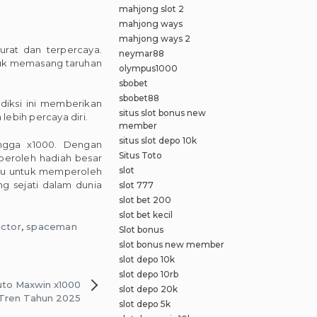
mahjong slot 2
mahjong ways
mahjong ways 2
rat dan terpercaya.
neymar88
ntuk memasang taruhan
olympus1000
sbobet
sbobet88
iksi ini memberikan
situs slot bonus new
ebih percaya diri.
member
situs slot depo 10k
ingga x1000. Dengan
Situs Toto
peroleh hadiah besar
slot
aru untuk memperoleh
g sejati dalam dunia
slot 777
slot bet 200
slot bet kecil
ictor
,
spaceman
Slot bonus
slot bonus new member
slot depo 10k
slot depo 10rb
Auto Maxwin x1000
slot depo 20k
Tren Tahun 2025
slot depo 5k