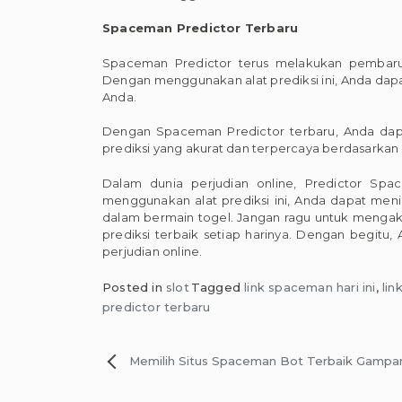
Spaceman Predictor Terbaru
Spaceman Predictor terus melakukan pembarua
Dengan menggunakan alat prediksi ini, Anda dap
Anda.
Dengan Spaceman Predictor terbaru, Anda dapa
prediksi yang akurat dan terpercaya berdasarkan
Dalam dunia perjudian online, Predictor Sp
menggunakan alat prediksi ini, Anda dapat me
dalam bermain togel. Jangan ragu untuk mengak
prediksi terbaik setiap harinya. Dengan begit
perjudian online.
Posted in
slot
Tagged
link spaceman hari ini
,
lin
predictor terbaru
Post
Memilih Situs Spaceman Bot Terbaik Gamp
navigation