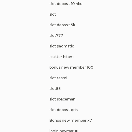
slot deposit 10 ribu
slot
slot deposit 5k
slot777
slot pagmatic
scatter hitam
bonus new member 100
slot resmi
slot88
slot spaceman
slot deposit qris
Bonus new member x7
login neymar88