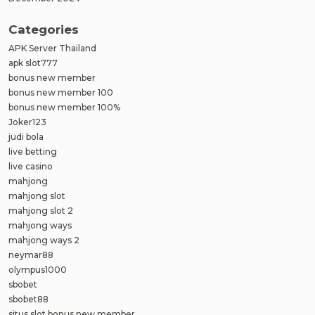
Categories
APK Server Thailand
apk slot777
bonus new member
bonus new member 100
bonus new member 100%
Joker123
judi bola
live betting
live casino
mahjong
mahjong slot
mahjong slot 2
mahjong ways
mahjong ways 2
neymar88
olympus1000
sbobet
sbobet88
situs slot bonus new member