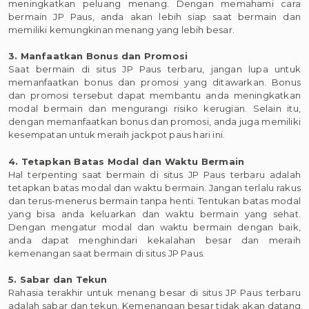
meningkatkan peluang menang. Dengan memahami cara
bermain JP Paus, anda akan lebih siap saat bermain dan
memiliki kemungkinan menang yang lebih besar.
3. Manfaatkan Bonus dan Promosi
Saat bermain di situs JP Paus terbaru, jangan lupa untuk
memanfaatkan bonus dan promosi yang ditawarkan. Bonus
dan promosi tersebut dapat membantu anda meningkatkan
modal bermain dan mengurangi risiko kerugian. Selain itu,
dengan memanfaatkan bonus dan promosi, anda juga memiliki
kesempatan untuk meraih jackpot paus hari ini.
4. Tetapkan Batas Modal dan Waktu Bermain
Hal terpenting saat bermain di situs JP Paus terbaru adalah
tetapkan batas modal dan waktu bermain. Jangan terlalu rakus
dan terus-menerus bermain tanpa henti. Tentukan batas modal
yang bisa anda keluarkan dan waktu bermain yang sehat.
Dengan mengatur modal dan waktu bermain dengan baik,
anda dapat menghindari kekalahan besar dan meraih
kemenangan saat bermain di situs JP Paus.
5. Sabar dan Tekun
Rahasia terakhir untuk menang besar di situs JP Paus terbaru
adalah sabar dan tekun. Kemenangan besar tidak akan datang