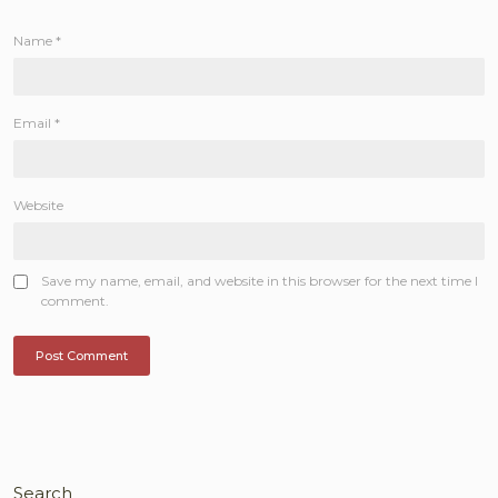
Name
*
Email
*
Website
Save my name, email, and website in this browser for the next time I
comment.
Search