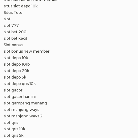
situs slot depo 10k
Situs Toto
slot
slot 777
slot bet 200
slot bet kecil
Slot bonus
slot bonus new member
slot depo 10k
slot depo 10rb
slot depo 20k
slot depo 5k
slot depo qris 10k
slot gacor
slot gacor hari ini
slot gampang menang
slot mahjong ways
slot mahjong ways 2
slot qris
slot qris 10k
slot qris 5k