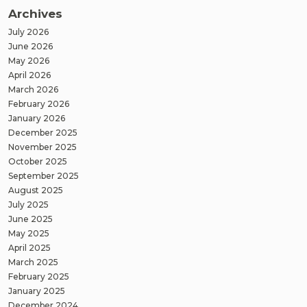
Archives
July 2026
June 2026
May 2026
April 2026
March 2026
February 2026
January 2026
December 2025
November 2025
October 2025
September 2025
August 2025
July 2025
June 2025
May 2025
April 2025
March 2025
February 2025
January 2025
December 2024