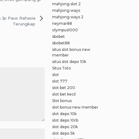
mahjong slot 2
mahjong ways
mahjong ways 2
 Jp Paus Rahasia
neymar88
Terungkap
olympus1000
sbobet
sbobet88
situs slot bonus new
member
situs slot depo 10k
Situs Toto
slot
slot 777
slot bet 200
slot bet kecil
Slot bonus
slot bonus new member
slot depo 10k
slot depo 10rb
slot depo 20k
slot depo 5k