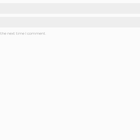
 the next time I comment.