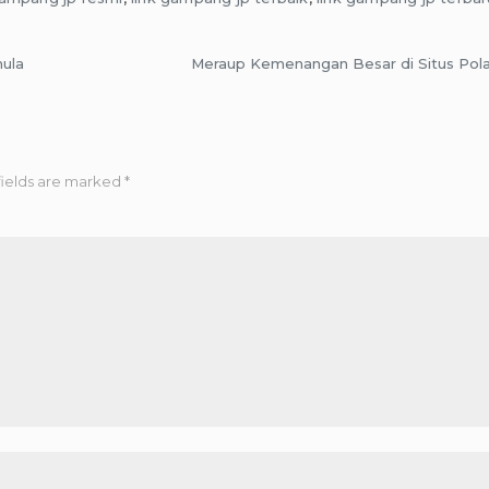
mula
Meraup Kemenangan Besar di Situs Pola
fields are marked
*