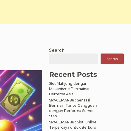
Search
Search
Recent Posts
Slot Mahjong dengan
Mekanisme Permainan
Bertema Asia
SPACEMAN88 : Sensasi
Bermain Tanpa Gangguan
dengan Performa Server
Stabil
SPACEMAN88 : Slot Online
Terpercaya untuk Berburu