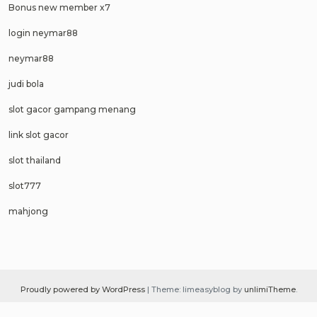
Bonus new member x7
login neymar88
neymar88
judi bola
slot gacor gampang menang
link slot gacor
slot thailand
slot777
mahjong
Proudly powered by WordPress
|
Theme: limeasyblog by
unlimiTheme
.