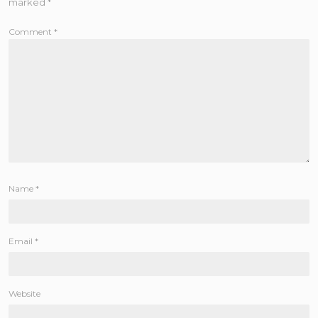
marked
*
Comment
*
Name
*
Email
*
Website