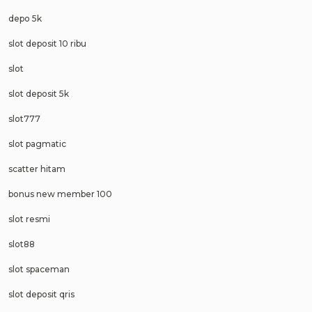
depo 5k
slot deposit 10 ribu
slot
slot deposit 5k
slot777
slot pagmatic
scatter hitam
bonus new member 100
slot resmi
slot88
slot spaceman
slot deposit qris