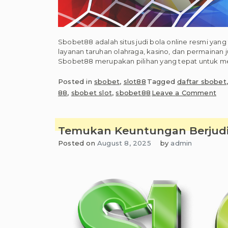
Sbobet88 adalah situs judi bola online resmi yang
layanan taruhan olahraga, kasino, dan permainan j
Sbobet88 merupakan pilihan yang tepat untuk m
Posted in
sbobet
,
slot88
Tagged
daftar sbobet
on
88
,
sbobet slot
,
sbobet88
Leave a Comment
Exp
the
Be
Temukan Keuntungan Berjudi S
Bet
Posted on
August 8, 2025
by
admin
at
Sb
Ag
Jud
Bol
Ter