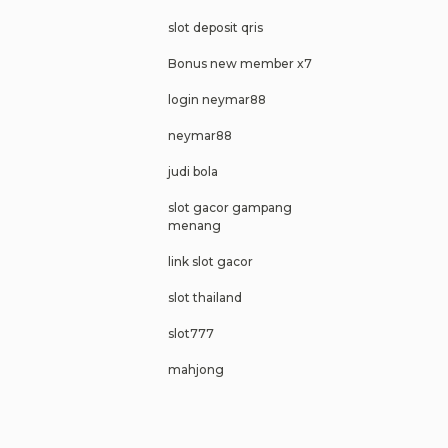
slot deposit qris
Bonus new member x7
login neymar88
neymar88
judi bola
slot gacor gampang
menang
link slot gacor
slot thailand
slot777
mahjong