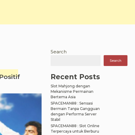
Search
Search
Recent Posts
ositif
Slot Mahjong dengan
Mekanisme Permainan
Bertema Asia
SPACEMAN88 : Sensasi
Bermain Tanpa Gangguan
dengan Performa Server
Stabil
SPACEMAN88 : Slot Online
Terpercaya untuk Berburu