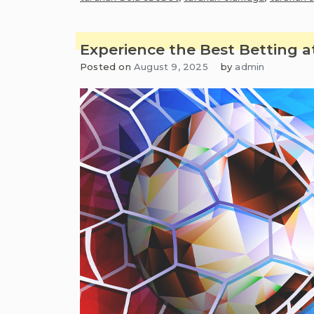
Experience the Best Betting a
Posted on
August 9, 2025
by
admin