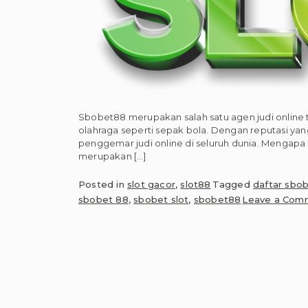
Sbobet88 merupakan salah satu agen judi online 
olahraga seperti sepak bola. Dengan reputasi ya
penggemar judi online di seluruh dunia. Mengap
merupakan […]
Posted in
slot gacor
,
slot88
Tagged
daftar sbo
sbobet 88
,
sbobet slot
,
sbobet88
Leave a Com