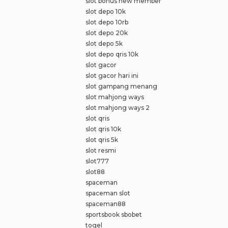
slot bonus new member
slot depo 10k
slot depo 10rb
slot depo 20k
slot depo 5k
slot depo qris 10k
slot gacor
slot gacor hari ini
slot gampang menang
slot mahjong ways
slot mahjong ways 2
slot qris
slot qris 10k
slot qris 5k
slot resmi
slot777
slot88
spaceman
spaceman slot
spaceman88
sportsbook sbobet
togel