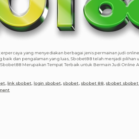
terpercaya yang menyediakan berbagai jenis permainan judi online
ng baik dan pengalaman yang luas, Sbobet88 telah menjadi pilihan 
a Sbobet88 Merupakan Tempat Terbaik untuk Bermain Judi Online A
bet
,
link sbobet
,
login sbobet
,
sbobet
,
sbobet 88
,
sbobet sbobet
on
ment
Temukan
Keuntungan
Berjudi
Secara
Online
di
Slot88