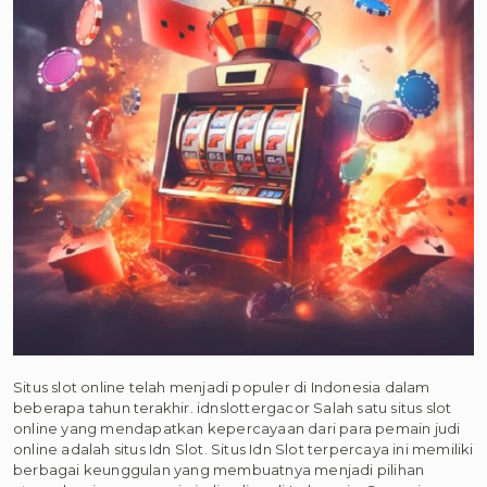
Situs slot online telah menjadi populer di Indonesia dalam
beberapa tahun terakhir. idnslottergacor Salah satu situs slot
online yang mendapatkan kepercayaan dari para pemain judi
online adalah situs Idn Slot. Situs Idn Slot terpercaya ini memiliki
berbagai keunggulan yang membuatnya menjadi pilihan