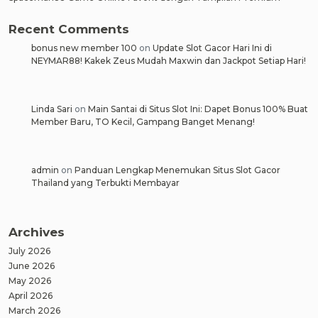
Recent Comments
bonus new member 100
on
Update Slot Gacor Hari Ini di
NEYMAR88! Kakek Zeus Mudah Maxwin dan Jackpot Setiap Hari!
Linda Sari
on
Main Santai di Situs Slot Ini: Dapet Bonus 100% Buat
Member Baru, TO Kecil, Gampang Banget Menang!
admin
on
Panduan Lengkap Menemukan Situs Slot Gacor
Thailand yang Terbukti Membayar
Archives
July 2026
June 2026
May 2026
April 2026
March 2026