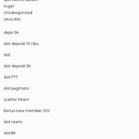
togel
Uncategorized
zeus slot
depo 5k
slot deposit 10 ribu
slot
slot deposit 5k
slot777
slot pagmatic
scatter hitam
bonus new member 100
slot resmi
slot88