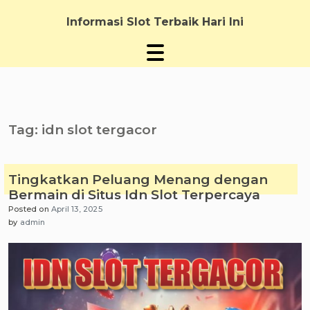
Skip
to
Informasi Slot Terbaik Hari Ini
content
Tag:
idn slot tergacor
Tingkatkan Peluang Menang dengan
Bermain di Situs Idn Slot Terpercaya
Posted on
April 13, 2025
by
admin