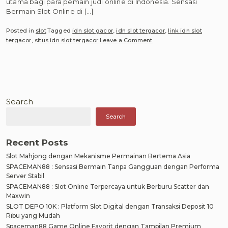
utama bagi para pemain judi online di Indonesia. Sensasi
Bermain Slot Online di […]
Posted in
slot
Tagged
idn slot gacor
,
idn slot tergacor
,
link idn slot
on
tergacor
,
situs idn slot tergacor
Leave a Comment
Tingkatkan
Peluang
Menang
dengan
Bermain
di
Search
Situs
Search
Idn
Slot
Terpercaya
Recent Posts
Slot Mahjong dengan Mekanisme Permainan Bertema Asia
SPACEMAN88 : Sensasi Bermain Tanpa Gangguan dengan Performa
Server Stabil
SPACEMAN88 : Slot Online Terpercaya untuk Berburu Scatter dan
Maxwin
SLOT DEPO 10K : Platform Slot Digital dengan Transaksi Deposit 10
Ribu yang Mudah
Spaceman88 Game Online Favorit dengan Tampilan Premium