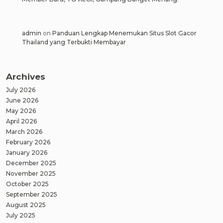
admin
on
Panduan Lengkap Menemukan Situs Slot Gacor
Thailand yang Terbukti Membayar
Archives
July 2026
June 2026
May 2026
April 2026
March 2026
February 2026
January 2026
December 2025
November 2025
October 2025
September 2025
August 2025
July 2025