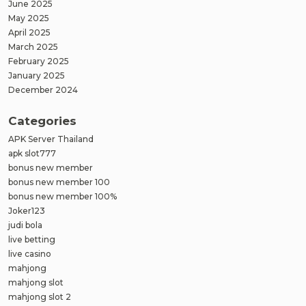
June 2025
May 2025
April 2025
March 2025
February 2025
January 2025
December 2024
Categories
APK Server Thailand
apk slot777
bonus new member
bonus new member 100
bonus new member 100%
Joker123
judi bola
live betting
live casino
mahjong
mahjong slot
mahjong slot 2