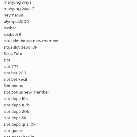
mahjong ways
mahjong ways 2
neymar88
olympus1000
sbobet
sbobet88
situs slot bonus new member
situs slot depo 10k
Situs Toto
slot
slot 777
slot bet 200
slot bet kecil
Slot bonus
slot bonus new member
slot depo 10k
slot depo 10rb
slot depo 20k
slot depo 5k
slot depo qris 10k
slot gacor