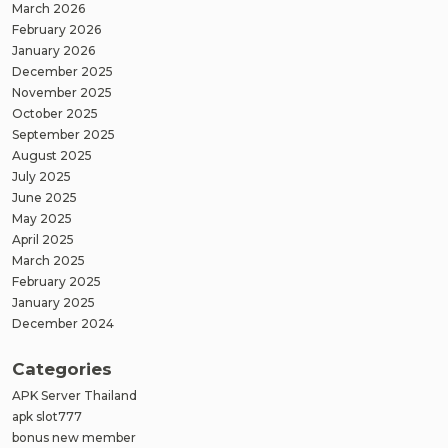
March 2026
February 2026
January 2026
December 2025
November 2025
October 2025
September 2025
August 2025
July 2025
June 2025
May 2025
April 2025
March 2025
February 2025
January 2025
December 2024
Categories
APK Server Thailand
apk slot777
bonus new member