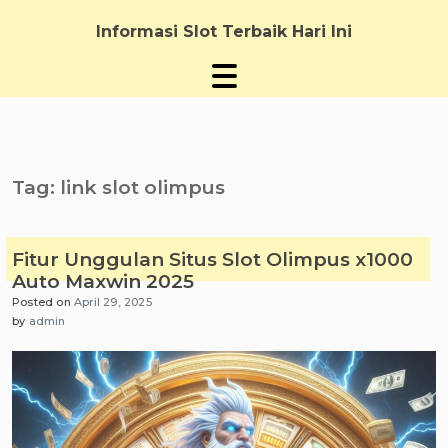
Skip
to
Informasi Slot Terbaik Hari Ini
content
Tag:
link slot olimpus
Fitur Unggulan Situs Slot Olimpus x1000
Auto Maxwin 2025
Posted on
April 29, 2025
by
admin