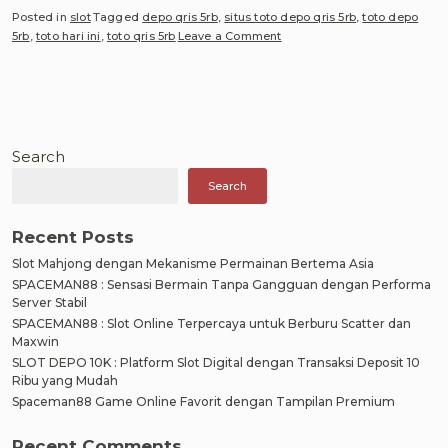
Posted in
slot
Tagged
depo qris 5rb
,
situs toto depo qris 5rb
,
toto depo
on
5rb
,
toto hari ini
,
toto qris 5rb
Leave a Comment
Bocoran
Toto
Terpercaya
Untuk
Modal
Kecil
Search
Search
Recent Posts
Slot Mahjong dengan Mekanisme Permainan Bertema Asia
SPACEMAN88 : Sensasi Bermain Tanpa Gangguan dengan Performa
Server Stabil
SPACEMAN88 : Slot Online Terpercaya untuk Berburu Scatter dan
Maxwin
SLOT DEPO 10K : Platform Slot Digital dengan Transaksi Deposit 10
Ribu yang Mudah
Spaceman88 Game Online Favorit dengan Tampilan Premium
Recent Comments