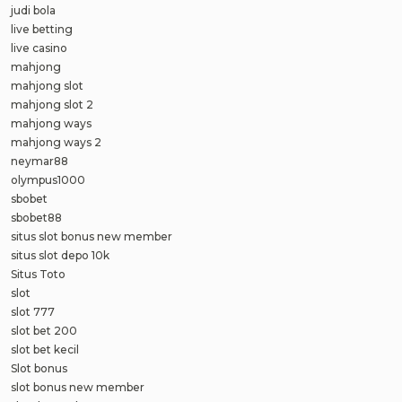
judi bola
live betting
live casino
mahjong
mahjong slot
mahjong slot 2
mahjong ways
mahjong ways 2
neymar88
olympus1000
sbobet
sbobet88
situs slot bonus new member
situs slot depo 10k
Situs Toto
slot
slot 777
slot bet 200
slot bet kecil
Slot bonus
slot bonus new member