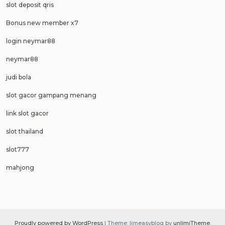
slot deposit qris
Bonus new member x7
login neymar88
neymar88
judi bola
slot gacor gampang menang
link slot gacor
slot thailand
slot777
mahjong
Proudly powered by WordPress
|
Theme: limeasyblog by
unlimiTheme
.