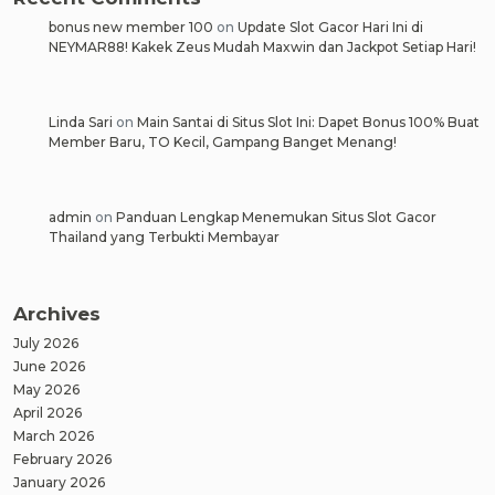
bonus new member 100
on
Update Slot Gacor Hari Ini di
NEYMAR88! Kakek Zeus Mudah Maxwin dan Jackpot Setiap Hari!
Linda Sari
on
Main Santai di Situs Slot Ini: Dapet Bonus 100% Buat
Member Baru, TO Kecil, Gampang Banget Menang!
admin
on
Panduan Lengkap Menemukan Situs Slot Gacor
Thailand yang Terbukti Membayar
Archives
July 2026
June 2026
May 2026
April 2026
March 2026
February 2026
January 2026