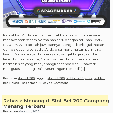
Pernahkah Anda mencari tempat bermain slot online yang
menawarkan ragam permainan seru dengan taruhan kecil?
SPACEMAN88 adalah jawabannya! Dengan berbagai macam
game slot yang tersedia, Anda bisa menemukan permainan
favorit Anda dengan taruhan yang sangat terjangkau. Di
lakecitymotorsonline, Anda bisa menikmati pengalaman
bermain slot yang menyenangkan tanpa perlu khawatir
menguras kantong. Raih Keuntungan Besar di […]
Posted in
slot bet 200
Tagged
slot bet 200
,
slot bet 200 perak
,
slot bet
on
kecil
,
slot88
,
spaceman88
Leave a Comment
Bergabunglah
dengan
SPACEMAN88
Rahasia Menang di Slot Bet 200 Gampang
dan
Menang Terbaru
Menangkan
Posted on
March 11, 2025
Jackpot: