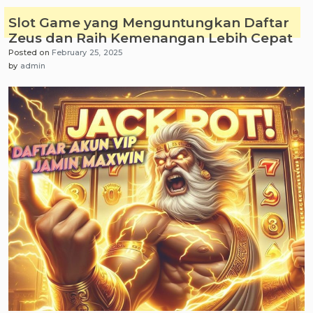
Menang
Slot Game yang Menguntungkan Daftar
di
Zeus dan Raih Kemenangan Lebih Cepat
Situs
Posted on
February 25, 2025
Slot88
by
admin
Bet
200
Perak
Terbaik
Saat
Ini