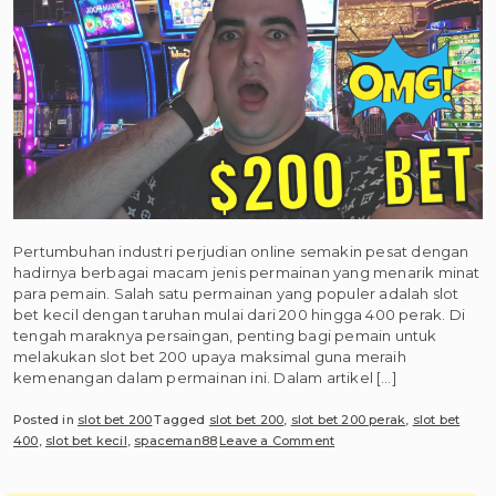
Pertumbuhan industri perjudian online semakin pesat dengan
hadirnya berbagai macam jenis permainan yang menarik minat
para pemain. Salah satu permainan yang populer adalah slot
bet kecil dengan taruhan mulai dari 200 hingga 400 perak. Di
tengah maraknya persaingan, penting bagi pemain untuk
melakukan slot bet 200 upaya maksimal guna meraih
kemenangan dalam permainan ini. Dalam artikel […]
Posted in
slot bet 200
Tagged
slot bet 200
,
slot bet 200 perak
,
slot bet
on
400
,
slot bet kecil
,
spaceman88
Leave a Comment
Strategi
Terbaik