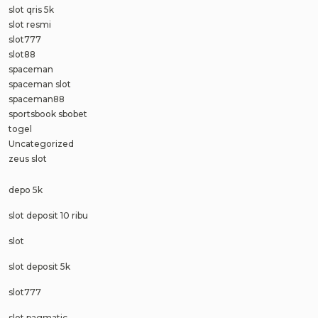
slot qris 5k
slot resmi
slot777
slot88
spaceman
spaceman slot
spaceman88
sportsbook sbobet
togel
Uncategorized
zeus slot
depo 5k
slot deposit 10 ribu
slot
slot deposit 5k
slot777
slot pagmatic