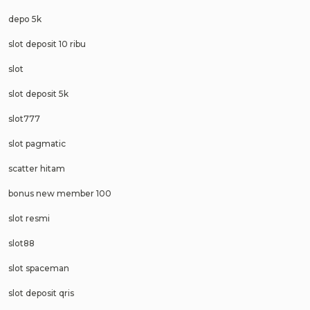
depo 5k
slot deposit 10 ribu
slot
slot deposit 5k
slot777
slot pagmatic
scatter hitam
bonus new member 100
slot resmi
slot88
slot spaceman
slot deposit qris