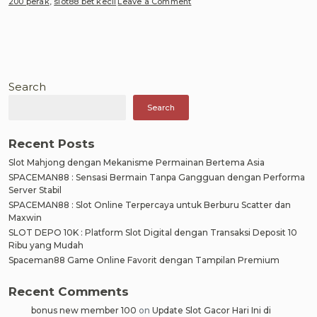
on
200 perak
,
slot88 bet kecil
Leave a Comment
Tips
jitu
untuk
menang
besar
di
Search
Situs
Search
Slot88
Bet
200
Recent Posts
Slot Mahjong dengan Mekanisme Permainan Bertema Asia
SPACEMAN88 : Sensasi Bermain Tanpa Gangguan dengan Performa
Server Stabil
SPACEMAN88 : Slot Online Terpercaya untuk Berburu Scatter dan
Maxwin
SLOT DEPO 10K : Platform Slot Digital dengan Transaksi Deposit 10
Ribu yang Mudah
Spaceman88 Game Online Favorit dengan Tampilan Premium
Recent Comments
bonus new member 100
on
Update Slot Gacor Hari Ini di