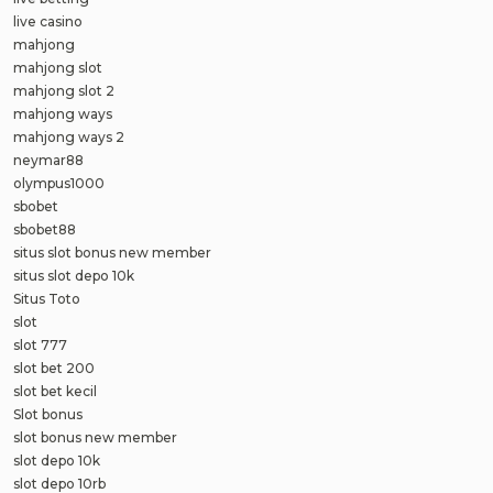
live casino
mahjong
mahjong slot
mahjong slot 2
mahjong ways
mahjong ways 2
neymar88
olympus1000
sbobet
sbobet88
situs slot bonus new member
situs slot depo 10k
Situs Toto
slot
slot 777
slot bet 200
slot bet kecil
Slot bonus
slot bonus new member
slot depo 10k
slot depo 10rb