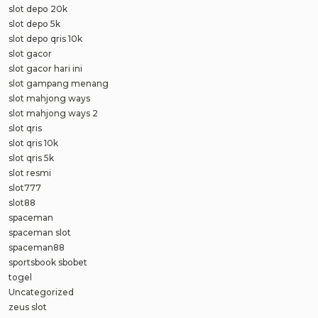
slot depo 20k
slot depo 5k
slot depo qris 10k
slot gacor
slot gacor hari ini
slot gampang menang
slot mahjong ways
slot mahjong ways 2
slot qris
slot qris 10k
slot qris 5k
slot resmi
slot777
slot88
spaceman
spaceman slot
spaceman88
sportsbook sbobet
togel
Uncategorized
zeus slot