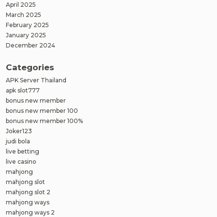
April 2025
March 2025
February 2025
January 2025
December 2024
Categories
APK Server Thailand
apk slot777
bonus new member
bonus new member 100
bonus new member 100%
Joker123
judi bola
live betting
live casino
mahjong
mahjong slot
mahjong slot 2
mahjong ways
mahjong ways 2