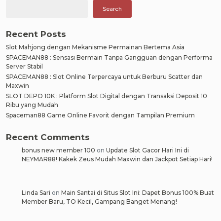
Langsung
Search
dari
Rumah
Anda
Recent Posts
Slot Mahjong dengan Mekanisme Permainan Bertema Asia
SPACEMAN88 : Sensasi Bermain Tanpa Gangguan dengan Performa
Server Stabil
SPACEMAN88 : Slot Online Terpercaya untuk Berburu Scatter dan
Maxwin
SLOT DEPO 10K : Platform Slot Digital dengan Transaksi Deposit 10
Ribu yang Mudah
Spaceman88 Game Online Favorit dengan Tampilan Premium
Recent Comments
bonus new member 100
on
Update Slot Gacor Hari Ini di
NEYMAR88! Kakek Zeus Mudah Maxwin dan Jackpot Setiap Hari!
Linda Sari
on
Main Santai di Situs Slot Ini: Dapet Bonus 100% Buat
Member Baru, TO Kecil, Gampang Banget Menang!