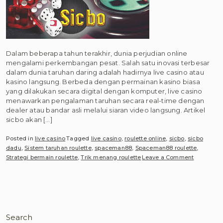
Dalam beberapa tahun terakhir, dunia perjudian online
mengalami perkembangan pesat. Salah satu inovasi terbesar
dalam dunia taruhan daring adalah hadirnya live casino atau
kasino langsung. Berbeda dengan permainan kasino biasa
yang dilakukan secara digital dengan komputer, live casino
menawarkan pengalaman taruhan secara real-time dengan
dealer atau bandar asli melalui siaran video langsung. Artikel
sicbo akan […]
Posted in
live casino
Tagged
live casino
,
roulette online
,
sicbo
,
sicbo
dadu
,
Sistem taruhan roulette
,
spaceman88
,
Spaceman88 roulette
,
on
Strategi bermain roulette
,
Trik menang roulette
Leave a Comment
Mengenal
Dunia
Live
Casino:
Sensasi
Taruhan
Search