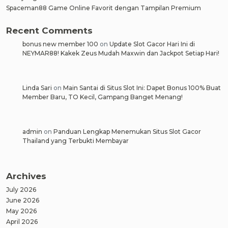
Spaceman88 Game Online Favorit dengan Tampilan Premium
Recent Comments
bonus new member 100
on
Update Slot Gacor Hari Ini di
NEYMAR88! Kakek Zeus Mudah Maxwin dan Jackpot Setiap Hari!
Linda Sari
on
Main Santai di Situs Slot Ini: Dapet Bonus 100% Buat
Member Baru, TO Kecil, Gampang Banget Menang!
admin
on
Panduan Lengkap Menemukan Situs Slot Gacor
Thailand yang Terbukti Membayar
Archives
July 2026
June 2026
May 2026
April 2026