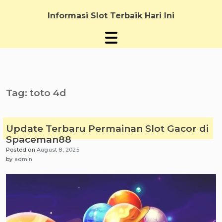
Skip
to
Informasi Slot Terbaik Hari Ini
content
Tag:
toto 4d
Update Terbaru Permainan Slot Gacor di
Spaceman88
Posted on
August 8, 2025
by
admin