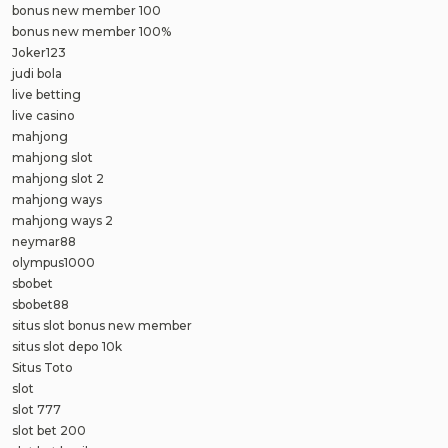
bonus new member 100
bonus new member 100%
Joker123
judi bola
live betting
live casino
mahjong
mahjong slot
mahjong slot 2
mahjong ways
mahjong ways 2
neymar88
olympus1000
sbobet
sbobet88
situs slot bonus new member
situs slot depo 10k
Situs Toto
slot
slot 777
slot bet 200