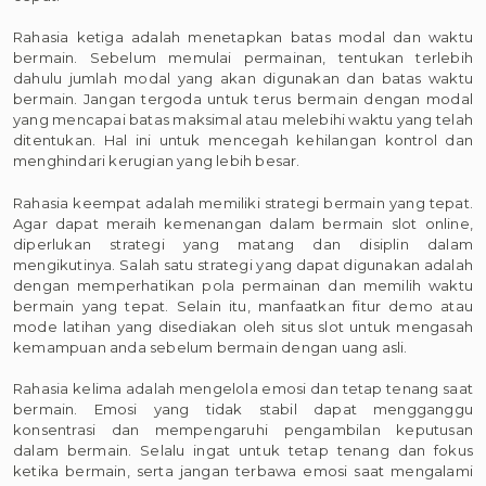
Rahasia ketiga adalah menetapkan batas modal dan waktu
bermain. Sebelum memulai permainan, tentukan terlebih
dahulu jumlah modal yang akan digunakan dan batas waktu
bermain. Jangan tergoda untuk terus bermain dengan modal
yang mencapai batas maksimal atau melebihi waktu yang telah
ditentukan. Hal ini untuk mencegah kehilangan kontrol dan
menghindari kerugian yang lebih besar.
Rahasia keempat adalah memiliki strategi bermain yang tepat.
Agar dapat meraih kemenangan dalam bermain slot online,
diperlukan strategi yang matang dan disiplin dalam
mengikutinya. Salah satu strategi yang dapat digunakan adalah
dengan memperhatikan pola permainan dan memilih waktu
bermain yang tepat. Selain itu, manfaatkan fitur demo atau
mode latihan yang disediakan oleh situs slot untuk mengasah
kemampuan anda sebelum bermain dengan uang asli.
Rahasia kelima adalah mengelola emosi dan tetap tenang saat
bermain. Emosi yang tidak stabil dapat mengganggu
konsentrasi dan mempengaruhi pengambilan keputusan
dalam bermain. Selalu ingat untuk tetap tenang dan fokus
ketika bermain, serta jangan terbawa emosi saat mengalami