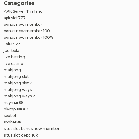
Categories
APK Server Thailand
apk slot777
bonus new member
bonus new member 100
bonus new member 100%
Joker123
judi bola
live betting
live casino
mahjong
mahjong slot
mahjong slot 2
mahjong ways
mahjong ways 2
neymar88
olympus1000
sbobet
sbobet88
situs slot bonus new member
situs slot depo 10k