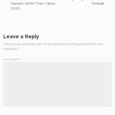
Maxwin x1000 Tren Tahun
Terbaik
2025
Leave a Reply
Your email address will not be published.
Required fields are
marked
*
Comment
*