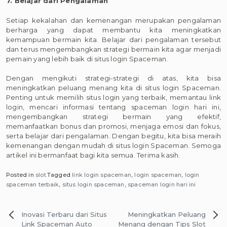
7. Belajar dari Pengalaman
Setiap kekalahan dan kemenangan merupakan pengalaman
berharga yang dapat membantu kita meningkatkan
kemampuan bermain kita. Belajar dari pengalaman tersebut
dan terus mengembangkan strategi bermain kita agar menjadi
pemain yang lebih baik di situs login Spaceman.
Dengan mengikuti strategi-strategi di atas, kita bisa
meningkatkan peluang menang kita di situs login Spaceman.
Penting untuk memilih situs login yang terbaik, memantau link
login, mencari informasi tentang spaceman login hari ini,
mengembangkan strategi bermain yang efektif,
memanfaatkan bonus dan promosi, menjaga emosi dan fokus,
serta belajar dari pengalaman. Dengan begitu, kita bisa meraih
kemenangan dengan mudah di situs login Spaceman. Semoga
artikel ini bermanfaat bagi kita semua. Terima kasih.
Posted in
slot
Tagged
link login spaceman
,
login spaceman
,
login
spaceman terbaik
,
situs login spaceman
,
spaceman login hari ini
Post
Inovasi Terbaru dari Situs
Meningkatkan Peluang
navigation
Link Spaceman Auto
Menang dengan Tips Slot