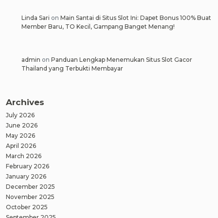
Linda Sari
on
Main Santai di Situs Slot Ini: Dapet Bonus 100% Buat
Member Baru, TO Kecil, Gampang Banget Menang!
admin
on
Panduan Lengkap Menemukan Situs Slot Gacor
Thailand yang Terbukti Membayar
Archives
July 2026
June 2026
May 2026
April 2026
March 2026
February 2026
January 2026
December 2025
November 2025
October 2025
September 2025