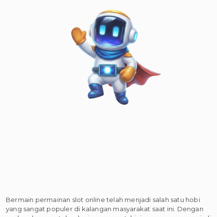
Bermain permainan slot online telah menjadi salah satu hobi
yang sangat populer di kalangan masyarakat saat ini. Dengan