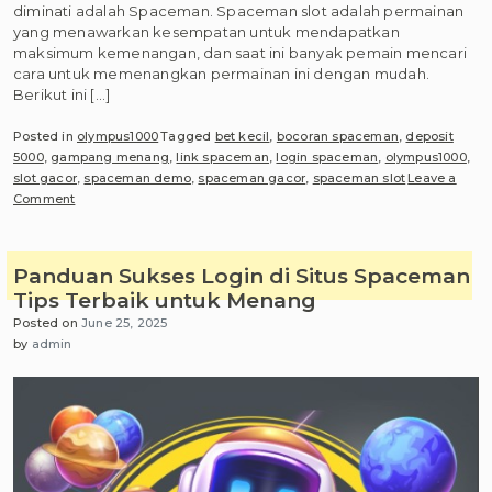
diminati adalah Spaceman. Spaceman slot adalah permainan
yang menawarkan kesempatan untuk mendapatkan
maksimum kemenangan, dan saat ini banyak pemain mencari
cara untuk memenangkan permainan ini dengan mudah.
Berikut ini […]
Posted in
olympus1000
Tagged
bet kecil
,
bocoran spaceman
,
deposit
5000
,
gampang menang
,
link spaceman
,
login spaceman
,
olympus1000
,
slot gacor
,
spaceman demo
,
spaceman gacor
,
spaceman slot
Leave a
on
Comment
Ternyata
Ini
Pola
Panduan Sukses Login di Situs Spaceman
Baru
Tips Terbaik untuk Menang
Buat
Posted on
Dapet
June 25, 2025
by
admin
Maxwin
di
2025!