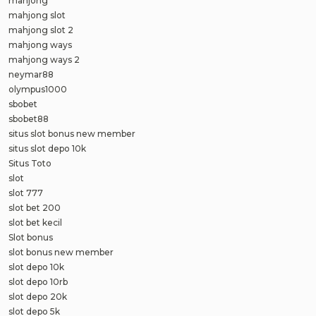
mahjong
mahjong slot
mahjong slot 2
mahjong ways
mahjong ways 2
neymar88
olympus1000
sbobet
sbobet88
situs slot bonus new member
situs slot depo 10k
Situs Toto
slot
slot 777
slot bet 200
slot bet kecil
Slot bonus
slot bonus new member
slot depo 10k
slot depo 10rb
slot depo 20k
slot depo 5k