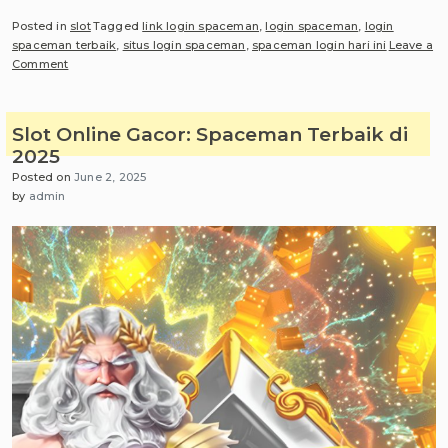
Posted in
slot
Tagged
link login spaceman
,
login spaceman
,
login
spaceman terbaik
,
situs login spaceman
,
spaceman login hari ini
Leave a
on
Comment
Panduan
Sukses
Login
Slot Online Gacor: Spaceman Terbaik di
di
2025
Situs
Posted on
Spaceman
June 2, 2025
by
admin
Tips
Terbaik
untuk
Menang