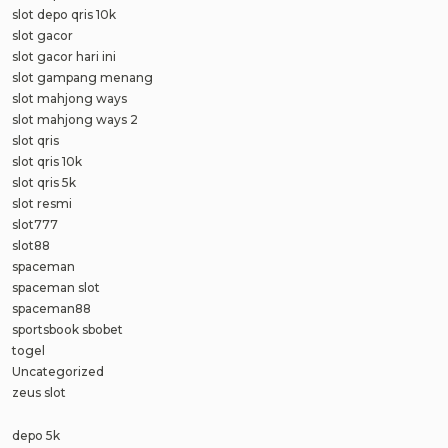
slot depo qris 10k
slot gacor
slot gacor hari ini
slot gampang menang
slot mahjong ways
slot mahjong ways 2
slot qris
slot qris 10k
slot qris 5k
slot resmi
slot777
slot88
spaceman
spaceman slot
spaceman88
sportsbook sbobet
togel
Uncategorized
zeus slot
depo 5k